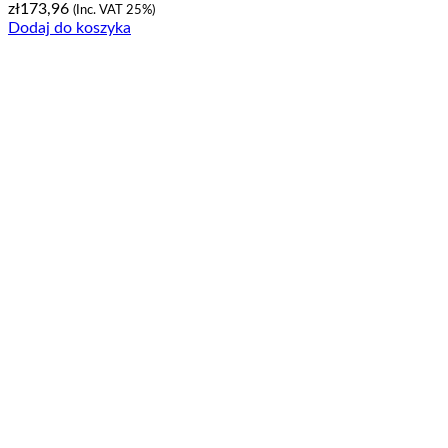
zł
173,96
(Inc. VAT 25%)
Dodaj do koszyka