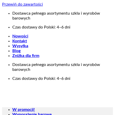
Przewiń do zawartości
Dostawca pełnego asortymentu szkła i wyrobów
barowych
Czas dostawy do Polski: 4–6 dni
Nowości
Kontakt
Wysyłka
Blog
Zniżka dla firm
Dostawca pełnego asortymentu szkła i wyrobów
barowych
Czas dostawy do Polski: 4–6 dni
W promocji!
Wyposażenie barowe