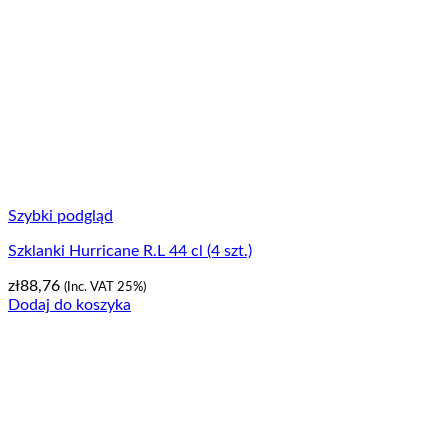
Szybki podgląd
Szklanki Hurricane R.L 44 cl (4 szt.)
zł
88,76
(Inc. VAT 25%)
Dodaj do koszyka