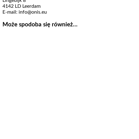
Lingedijk 8
4142 LD Leerdam
E-mail: info@onis.eu
Może spodoba się również…