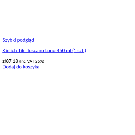
Szybki podgląd
Kielich Tiki Toscano Lono 450 ml (1 szt.)
zł
87,18
(Inc. VAT 25%)
Dodaj do koszyka