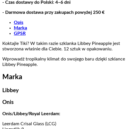
- Czas dostawy do Polski: 4–6 dni
- Darmowa dostawa przy zakupach powyżej 250 €
Opis
Marka
GPSR
Koktajle Tiki? W takim razie szklanka Libbey Pineapple jest
stworzona właśnie dla Ciebie. 12 sztuk w opakowaniu.
Wprowadź tropikalny klimat do swojego baru dzięki szklance
Libbey Pineapple.
Marka
Libbey
Onis
Onis/Libbey/Royal Leerdam:
Leerdam Crisal Glass (LCG)