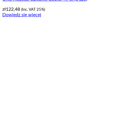
zł
122,48
(Inc. VAT 25%)
Dowiedz się więcej