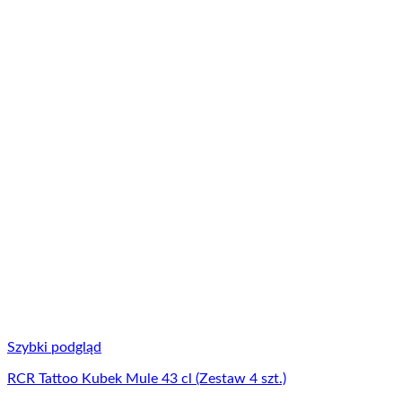
Szybki podgląd
RCR Tattoo Kubek Mule 43 cl (Zestaw 4 szt.)