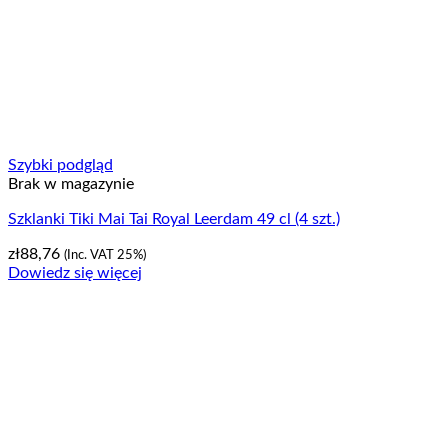
Szybki podgląd
Brak w magazynie
Szklanki Tiki Mai Tai Royal Leerdam 49 cl (4 szt.)
zł
88,76
(Inc. VAT 25%)
Dowiedz się więcej