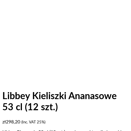
Libbey Kieliszki Ananasowe
53 cl (12 szt.)
zł
298,20
(Inc. VAT 25%)