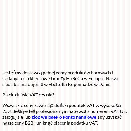
Jesteśmy dostawcą pełnej gamy produktów barowych i
szklanych dla klientów z branży HoReCa w Europie. Nasza
siedziba znajduje się w Ebeltoft i Kopenhadze w Danii.
Płacić duński VAT czy nie?
Wszystkie ceny zawierają duński podatek VAT w wysokości
25%. Jeśli jesteś profesjonalnym nabywcą z numerem VAT UE,
zaloguj się lub
złóż wniosek o konto handlowe
aby uzyskać
nasze ceny B2B i uniknąć płacenia podatku VAT.