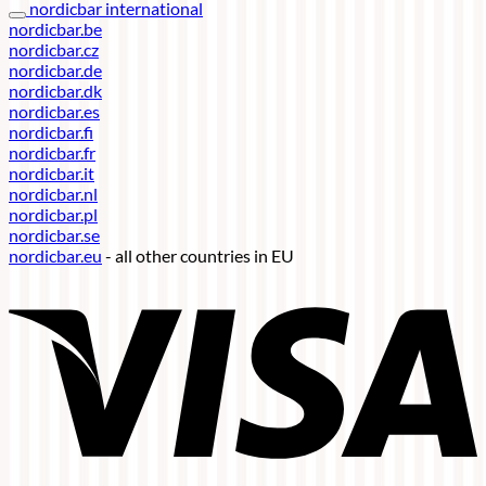
nordicbar international
nordicbar.be
nordicbar.cz
nordicbar.de
nordicbar.dk
nordicbar.es
nordicbar.fi
nordicbar.fr
nordicbar.it
nordicbar.nl
nordicbar.pl
nordicbar.se
nordicbar.eu
- all other countries in EU