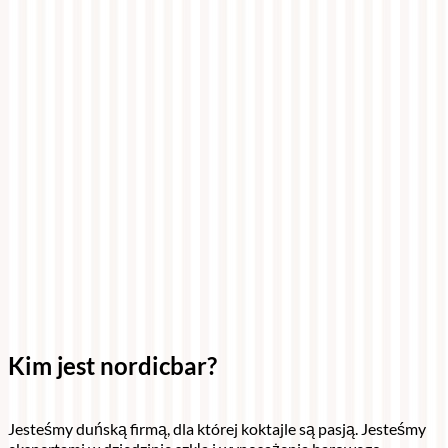
Kim jest nordicbar?
Jesteśmy duńską firmą, dla której koktajle są pasją. Jesteśmy