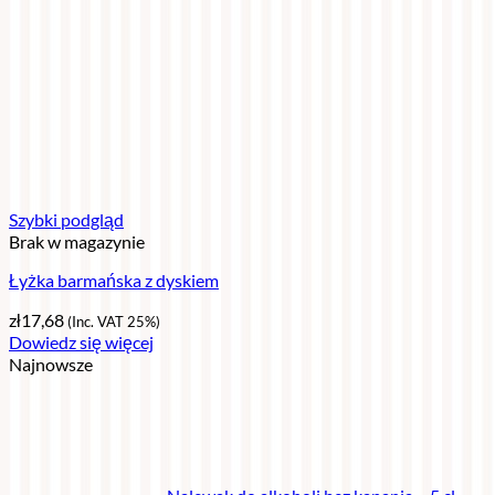
Szybki podgląd
Brak w magazynie
Łyżka barmańska z dyskiem
zł
17,68
(Inc. VAT 25%)
Dowiedz się więcej
Najnowsze