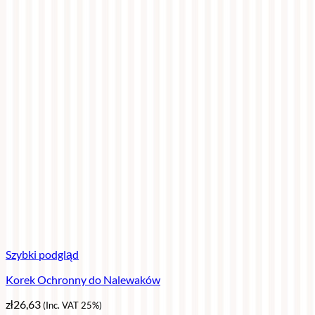
Szybki podgląd
Korek Ochronny do Nalewaków
zł
26,63
(Inc. VAT 25%)