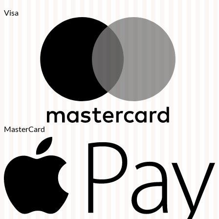
Visa
MasterCard