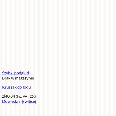
Szybki podgląd
Brak w magazynie
Kruszak do lodu
zł
40,84
(Inc. VAT 25%)
Dowiedz się więcej