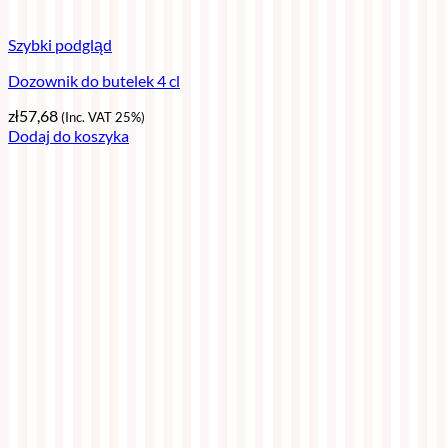
Szybki podgląd
Dozownik do butelek 4 cl
zł
57,68
(Inc. VAT 25%)
Dodaj do koszyka