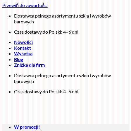
Przewiń do zawartości
Dostawca pełnego asortymentu szkła i wyrobów
barowych
Czas dostawy do Polski: 4–6 dni
Nowości
Kontakt
Wysyłka
Blog
Zniżka dla firm
Dostawca pełnego asortymentu szkła i wyrobów
barowych
Czas dostawy do Polski: 4–6 dni
W promocji!