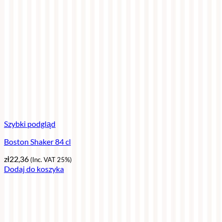
Szybki podgląd
Boston Shaker 84 cl
zł
22,36
(Inc. VAT 25%)
Dodaj do koszyka