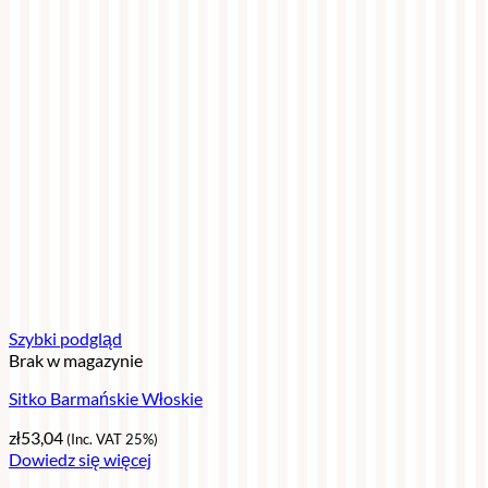
Szybki podgląd
Brak w magazynie
Sitko Barmańskie Włoskie
zł
53,04
(Inc. VAT 25%)
Dowiedz się więcej