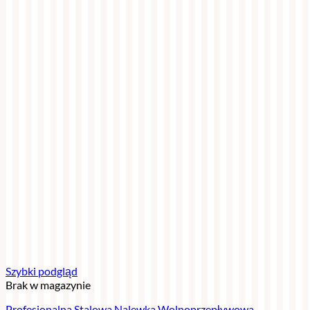
Szybki podgląd
Brak w magazynie
Profesjonalna Stalowa Nalewka Wolnoprzepływowa