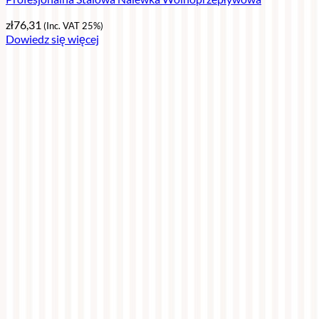
zł
76,31
(Inc. VAT 25%)
Dowiedz się więcej