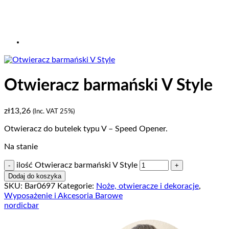
Otwieracz barmański V Style
zł
13,26
(Inc. VAT 25%)
Otwieracz do butelek typu V – Speed Opener.
Na stanie
ilość Otwieracz barmański V Style
Dodaj do koszyka
SKU:
Bar0697
Kategorie:
Noże, otwieracze i dekoracje
,
Wyposażenie i Akcesoria Barowe
nordicbar