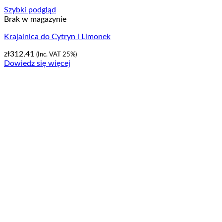
Szybki podgląd
Brak w magazynie
Krajalnica do Cytryn i Limonek
zł
312,41
(Inc. VAT 25%)
Dowiedz się więcej