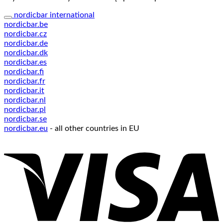
nordicbar international
nordicbar.be
nordicbar.cz
nordicbar.de
nordicbar.dk
nordicbar.es
nordicbar.fi
nordicbar.fr
nordicbar.it
nordicbar.nl
nordicbar.pl
nordicbar.se
nordicbar.eu
- all other countries in EU