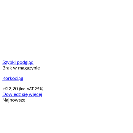
Szybki podgląd
Brak w magazynie
Korkociąg
zł
22,20
(Inc. VAT 25%)
Dowiedz się więcej
Najnowsze