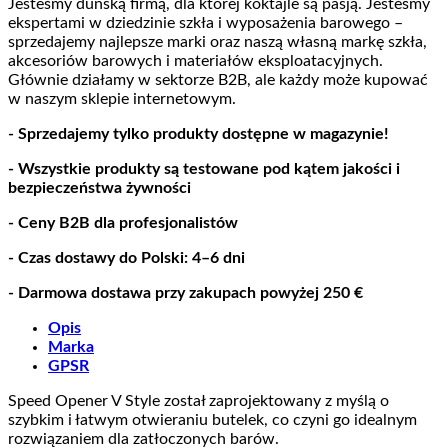
Jesteśmy duńską firmą, dla której koktajle są pasją. Jesteśmy
ekspertami w dziedzinie szkła i wyposażenia barowego –
sprzedajemy najlepsze marki oraz naszą własną markę szkła,
akcesoriów barowych i materiałów eksploatacyjnych.
Głównie działamy w sektorze B2B, ale każdy może kupować
w naszym sklepie internetowym.
- Sprzedajemy tylko produkty dostępne w magazynie!
- Wszystkie produkty są testowane pod kątem jakości i
bezpieczeństwa żywności
- Ceny B2B dla profesjonalistów
- Czas dostawy do Polski: 4–6 dni
- Darmowa dostawa przy zakupach powyżej 250 €
Opis
Marka
GPSR
Speed Opener V Style został zaprojektowany z myślą o
szybkim i łatwym otwieraniu butelek, co czyni go idealnym
rozwiązaniem dla zatłoczonych barów.