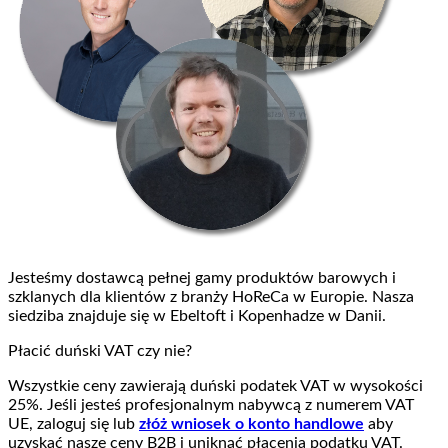
Jesteśmy dostawcą pełnej gamy produktów barowych i
szklanych dla klientów z branży HoReCa w Europie. Nasza
siedziba znajduje się w Ebeltoft i Kopenhadze w Danii.
Płacić duński VAT czy nie?
Wszystkie ceny zawierają duński podatek VAT w wysokości
25%. Jeśli jesteś profesjonalnym nabywcą z numerem VAT
UE, zaloguj się lub
złóż wniosek o konto handlowe
aby
uzyskać nasze ceny B2B i uniknąć płacenia podatku VAT.