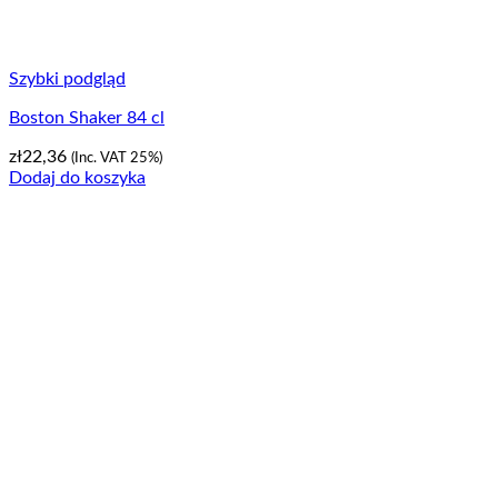
Szybki podgląd
Boston Shaker 84 cl
zł
22,36
(Inc. VAT 25%)
Dodaj do koszyka