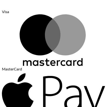
Visa
MasterCard