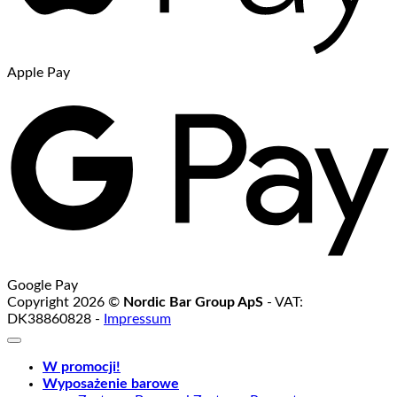
Apple Pay
Google Pay
Copyright 2026 ©
Nordic Bar Group ApS
- VAT:
DK38860828 -
Impressum
W promocji!
Wyposażenie barowe