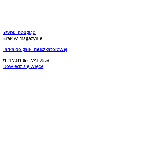
Szybki podgląd
Brak w magazynie
Tarka do gałki muszkatołowej
zł
119,81
(Inc. VAT 25%)
Dowiedz się więcej