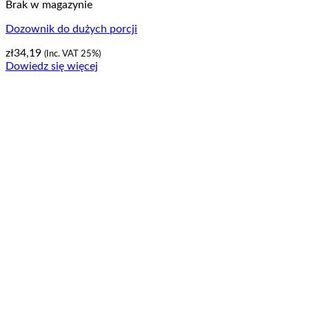
Brak w magazynie
Dozownik do dużych porcji
zł
34,19
(Inc. VAT 25%)
Dowiedz się więcej