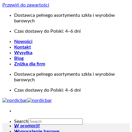
Przewiń do zawartości
Dostawca pełnego asortymentu szkła i wyrobów
barowych
Czas dostawy do Polski: 4–6 dni
Nowości
Kontakt
Wysyłka
Blog
Zniżka dla firm
Dostawca pełnego asortymentu szkła i wyrobów
barowych
Czas dostawy do Polski: 4–6 dni
Search
W promocji!
×
Wyposażenie barowe