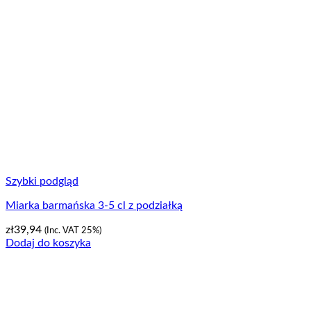
Szybki podgląd
Miarka barmańska 3-5 cl z podziałką
zł
39,94
(Inc. VAT 25%)
Dodaj do koszyka