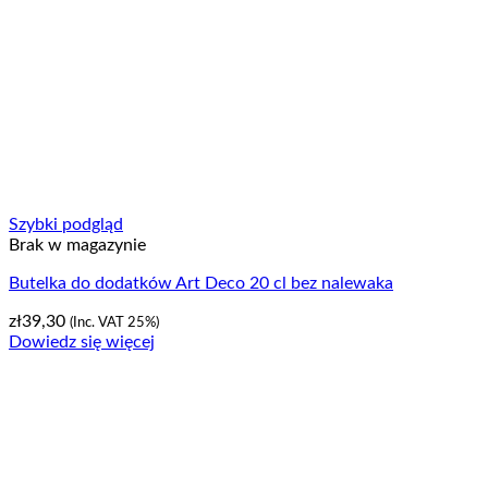
Szybki podgląd
Brak w magazynie
Butelka do dodatków Art Deco 20 cl bez nalewaka
zł
39,30
(Inc. VAT 25%)
Dowiedz się więcej