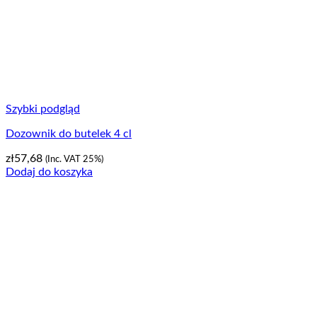
Szybki podgląd
Dozownik do butelek 4 cl
zł
57,68
(Inc. VAT 25%)
Dodaj do koszyka