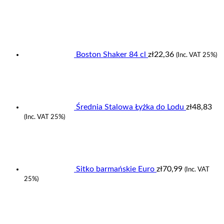
Boston Shaker 84 cl
zł
22,36
(Inc. VAT 25%)
Średnia Stalowa Łyżka do Lodu
zł
48,83
(Inc. VAT 25%)
Sitko barmańskie Euro
zł
70,99
(Inc. VAT
25%)