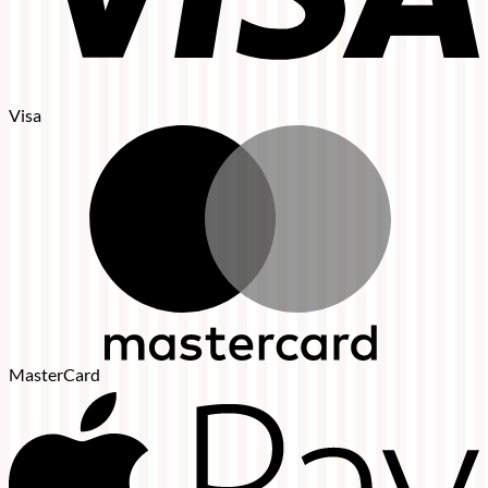
Visa
MasterCard