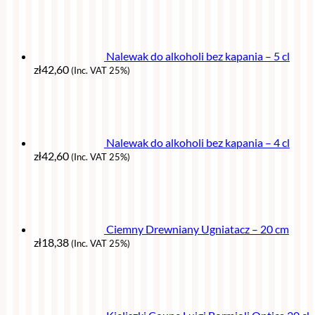
Nalewak do alkoholi bez kapania – 5 cl
zł
42,60
(Inc. VAT 25%)
Nalewak do alkoholi bez kapania – 4 cl
zł
42,60
(Inc. VAT 25%)
Ciemny Drewniany Ugniatacz – 20 cm
zł
18,38
(Inc. VAT 25%)