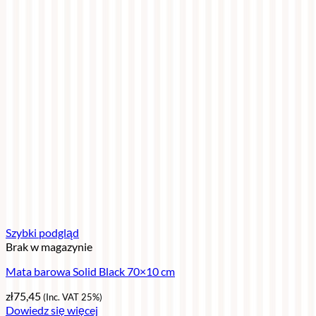
Szybki podgląd
Brak w magazynie
Mata barowa Solid Black 70×10 cm
zł
75,45
(Inc. VAT 25%)
Dowiedz się więcej