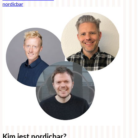
nordicbar
Kim jest nordicbar?