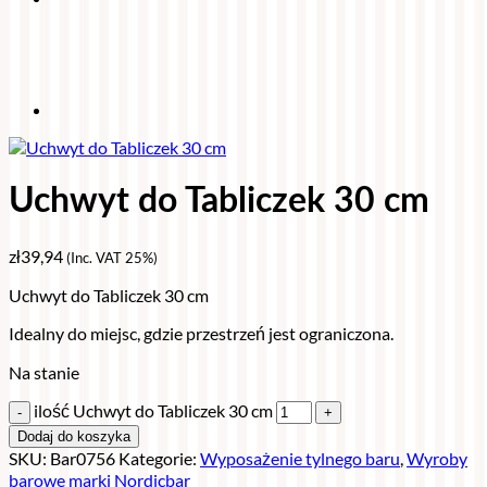
Uchwyt do Tabliczek 30 cm
zł
39,94
(Inc. VAT 25%)
Uchwyt do Tabliczek 30 cm
Idealny do miejsc, gdzie przestrzeń jest ograniczona.
Na stanie
ilość Uchwyt do Tabliczek 30 cm
Dodaj do koszyka
SKU:
Bar0756
Kategorie:
Wyposażenie tylnego baru
,
Wyroby
barowe marki Nordicbar