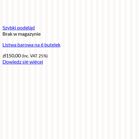
Szybki podgląd
Brak w magazynie
Listwa barowa na 6 butelek
zł
150,00
(Inc. VAT 25%)
Dowiedz się więcej