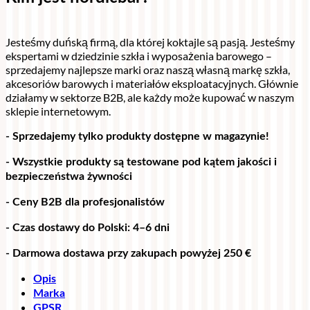
Jesteśmy duńską firmą, dla której koktajle są pasją. Jesteśmy
ekspertami w dziedzinie szkła i wyposażenia barowego –
sprzedajemy najlepsze marki oraz naszą własną markę szkła,
akcesoriów barowych i materiałów eksploatacyjnych. Głównie
działamy w sektorze B2B, ale każdy może kupować w naszym
sklepie internetowym.
- Sprzedajemy tylko produkty dostępne w magazynie!
- Wszystkie produkty są testowane pod kątem jakości i
bezpieczeństwa żywności
- Ceny B2B dla profesjonalistów
- Czas dostawy do Polski: 4–6 dni
- Darmowa dostawa przy zakupach powyżej 250 €
Opis
Marka
GPSR