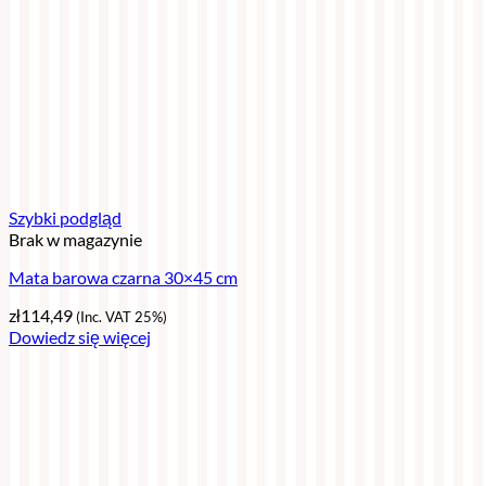
Szybki podgląd
Brak w magazynie
Mata barowa czarna 30×45 cm
zł
114,49
(Inc. VAT 25%)
Dowiedz się więcej