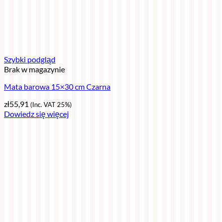
Szybki podgląd
Brak w magazynie
Mata barowa 15×30 cm Czarna
zł
55,91
(Inc. VAT 25%)
Dowiedz się więcej