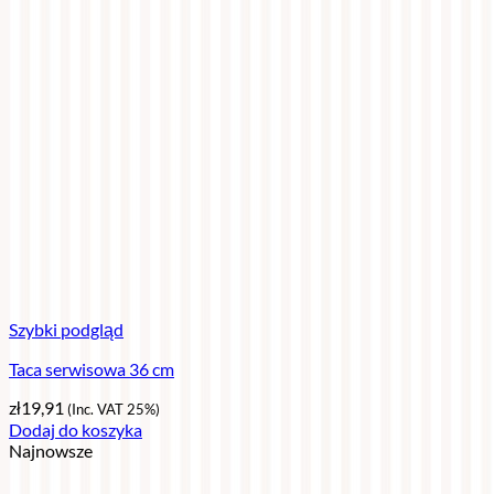
Szybki podgląd
Taca serwisowa 36 cm
zł
19,91
(Inc. VAT 25%)
Dodaj do koszyka
Najnowsze