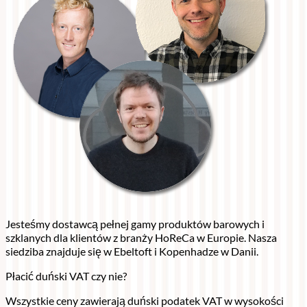
Jesteśmy dostawcą pełnej gamy produktów barowych i
szklanych dla klientów z branży HoReCa w Europie. Nasza
siedziba znajduje się w Ebeltoft i Kopenhadze w Danii.
Płacić duński VAT czy nie?
Wszystkie ceny zawierają duński podatek VAT w wysokości