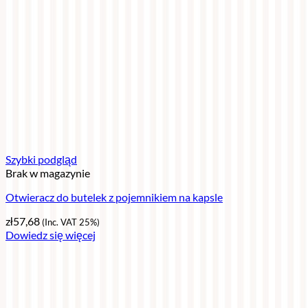
Szybki podgląd
Brak w magazynie
Otwieracz do butelek z pojemnikiem na kapsle
zł
57,68
(Inc. VAT 25%)
Dowiedz się więcej