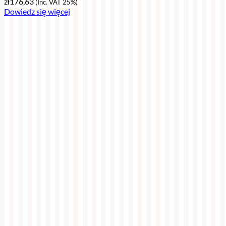
zł
176,63
(Inc. VAT 25%)
Dowiedz się więcej