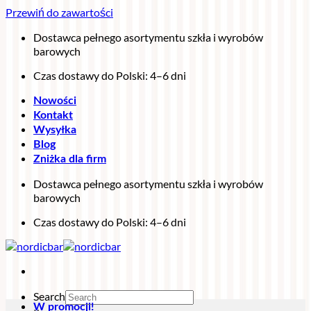
Przewiń do zawartości
Dostawca pełnego asortymentu szkła i wyrobów
barowych
Czas dostawy do Polski: 4–6 dni
Nowości
Kontakt
Wysyłka
Blog
Zniżka dla firm
Dostawca pełnego asortymentu szkła i wyrobów
barowych
Czas dostawy do Polski: 4–6 dni
Search
W promocji!