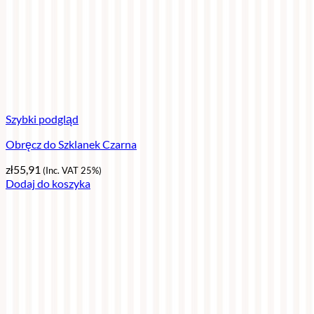
Szybki podgląd
Obręcz do Szklanek Czarna
zł
55,91
(Inc. VAT 25%)
Dodaj do koszyka