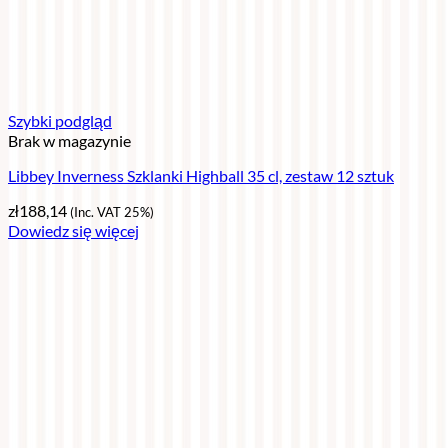
Szybki podgląd
Brak w magazynie
Libbey Inverness Szklanki Highball 35 cl, zestaw 12 sztuk
zł
188,14
(Inc. VAT 25%)
Dowiedz się więcej