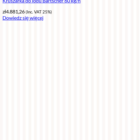
Kruszarka do lodu Bartscher 60 kg/h
zł
4.881,26
(Inc. VAT 25%)
Dowiedz się więcej