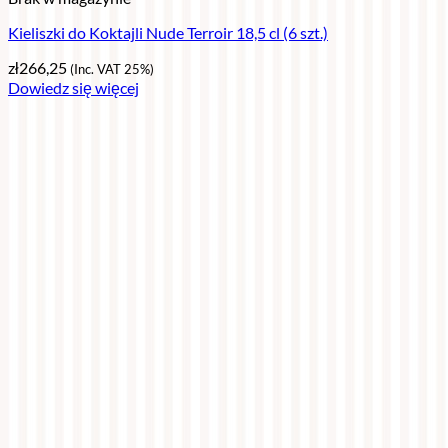
Kieliszki do Koktajli Nude Terroir 18,5 cl (6 szt.)
zł
266,25
(Inc. VAT 25%)
Dowiedz się więcej