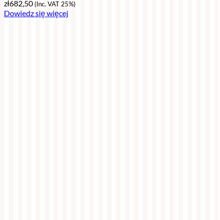
zł
682,50
(Inc. VAT 25%)
Dowiedz się więcej