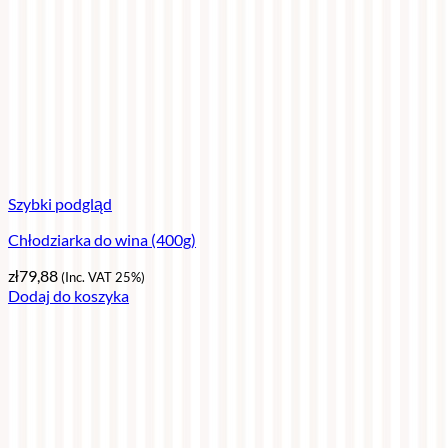
Szybki podgląd
Chłodziarka do wina (400g)
zł
79,88
(Inc. VAT 25%)
Dodaj do koszyka