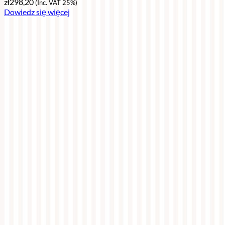
zł
298,20
(Inc. VAT 25%)
Dowiedz się więcej