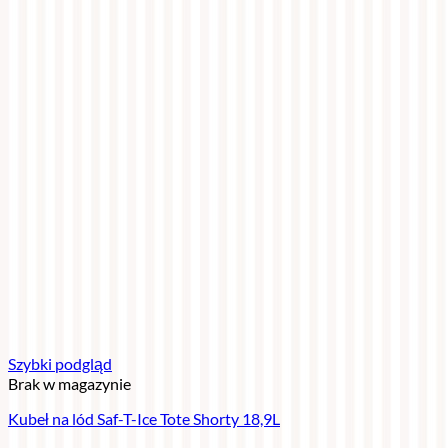
Szybki podgląd
Brak w magazynie
Kubeł na lód Saf-T-Ice Tote Shorty 18,9L