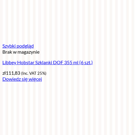
Szybki podgląd
Brak w magazynie
Libbey Hobstar Szklanki DOF 355 ml (6 szt.)
zł
111,83
(Inc. VAT 25%)
Dowiedz się więcej