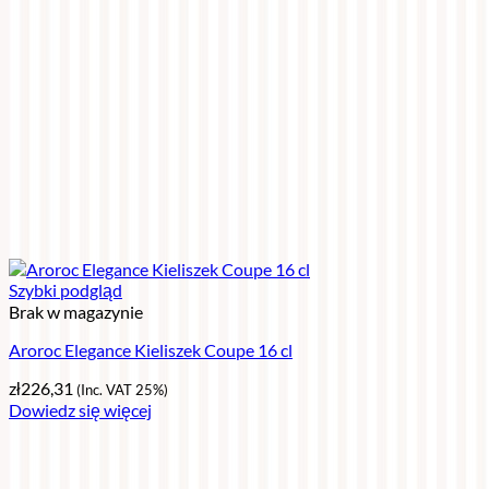
Szybki podgląd
Brak w magazynie
Aroroc Elegance Kieliszek Coupe 16 cl
zł
226,31
(Inc. VAT 25%)
Dowiedz się więcej