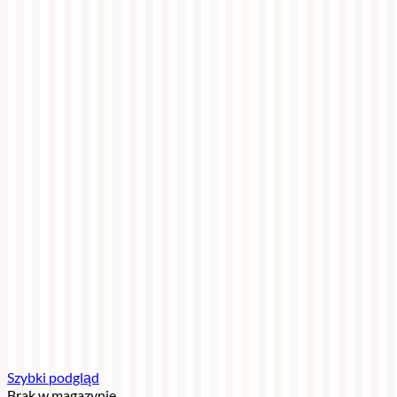
Szybki podgląd
Brak w magazynie