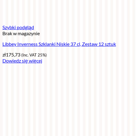
Szybki podgląd
Brak w magazynie
Libbey Inverness Szklanki Niskie 37 cl, Zestaw 12 sztuk
zł
175,73
(Inc. VAT 25%)
Dowiedz się więcej