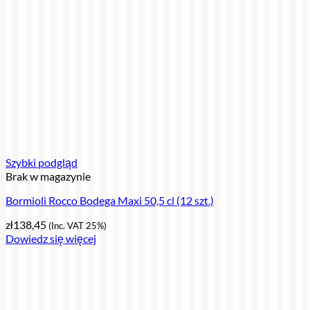
Szybki podgląd
Brak w magazynie
Bormioli Rocco Bodega Maxi 50,5 cl (12 szt.)
zł
138,45
(Inc. VAT 25%)
Dowiedz się więcej