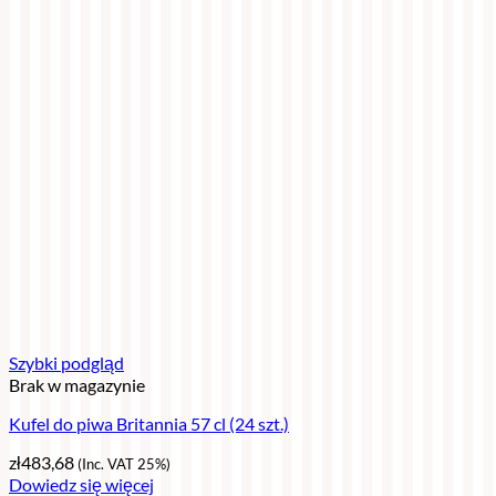
Szybki podgląd
Brak w magazynie
Kufel do piwa Britannia 57 cl (24 szt.)
zł
483,68
(Inc. VAT 25%)
Dowiedz się więcej