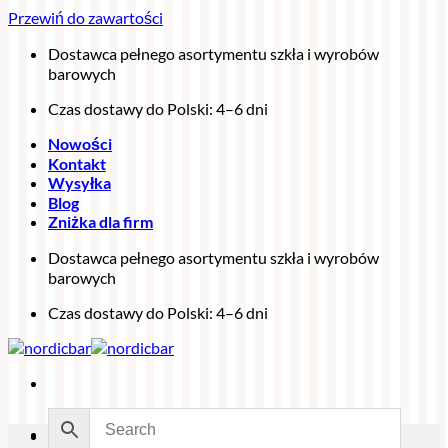
Przewiń do zawartości
Dostawca pełnego asortymentu szkła i wyrobów
barowych
Czas dostawy do Polski: 4–6 dni
Nowości
Kontakt
Wysyłka
Blog
Zniżka dla firm
Dostawca pełnego asortymentu szkła i wyrobów
barowych
Czas dostawy do Polski: 4–6 dni
W promocji!