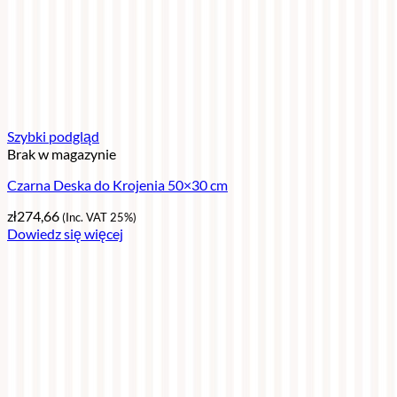
Szybki podgląd
Brak w magazynie
Czarna Deska do Krojenia 50×30 cm
zł
274,66
(Inc. VAT 25%)
Dowiedz się więcej