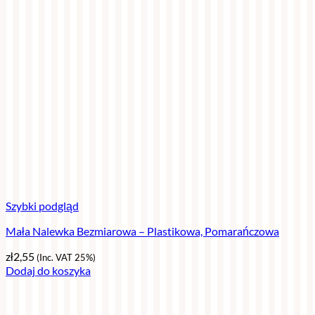
Szybki podgląd
Mała Nalewka Bezmiarowa – Plastikowa, Pomarańczowa
zł
2,55
(Inc. VAT 25%)
Dodaj do koszyka