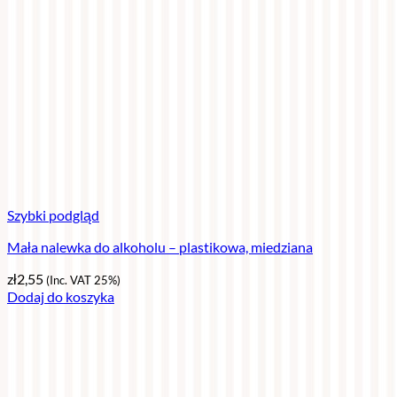
Szybki podgląd
Mała nalewka do alkoholu – plastikowa, miedziana
zł
2,55
(Inc. VAT 25%)
Dodaj do koszyka