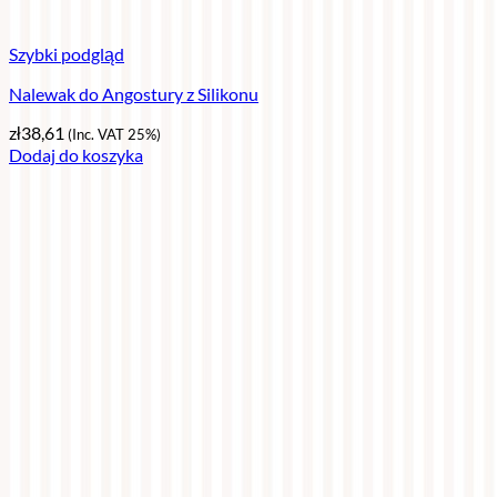
Szybki podgląd
Nalewak do Angostury z Silikonu
zł
38,61
(Inc. VAT 25%)
Dodaj do koszyka