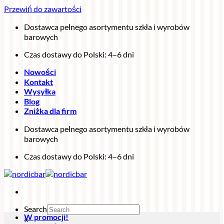
Przewiń do zawartości
Dostawca pełnego asortymentu szkła i wyrobów
barowych
Czas dostawy do Polski: 4–6 dni
Nowości
Kontakt
Wysyłka
Blog
Zniżka dla firm
Dostawca pełnego asortymentu szkła i wyrobów
barowych
Czas dostawy do Polski: 4–6 dni
Search
W promocji!
×