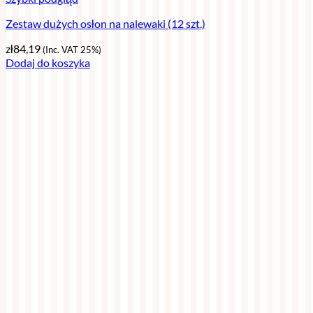
Zestaw dużych osłon na nalewaki (12 szt.)
zł
84,19
(Inc. VAT 25%)
Dodaj do koszyka