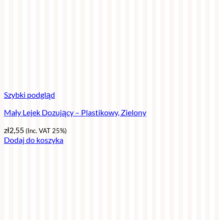
Szybki podgląd
Mały Lejek Dozujący – Plastikowy, Zielony
zł
2,55
(Inc. VAT 25%)
Dodaj do koszyka