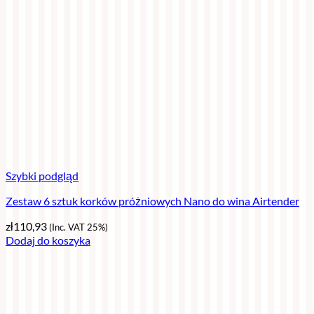
Szybki podgląd
Zestaw 6 sztuk korków próżniowych Nano do wina Airtender
zł
110,93
(Inc. VAT 25%)
Dodaj do koszyka