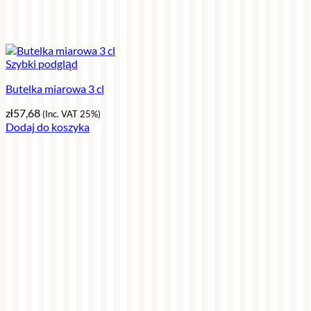
Szybki podgląd
Butelka miarowa 3 cl
zł
57,68
(Inc. VAT 25%)
Dodaj do koszyka