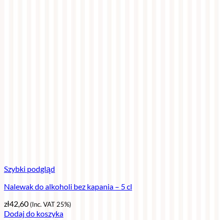
Szybki podgląd
Nalewak do alkoholi bez kapania – 5 cl
zł
42,60
(Inc. VAT 25%)
Dodaj do koszyka