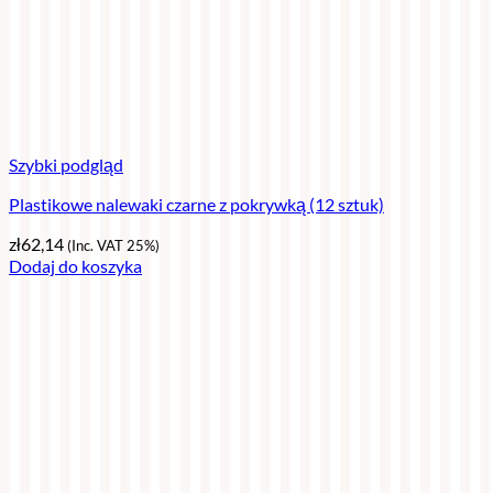
Szybki podgląd
Plastikowe nalewaki czarne z pokrywką (12 sztuk)
zł
62,14
(Inc. VAT 25%)
Dodaj do koszyka