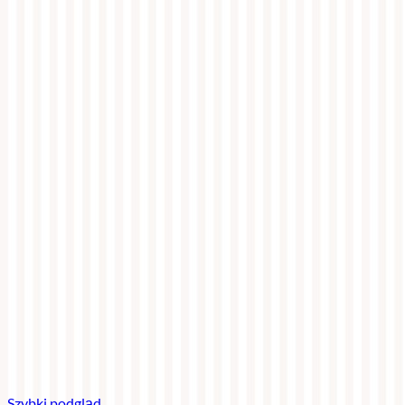
Szybki podgląd