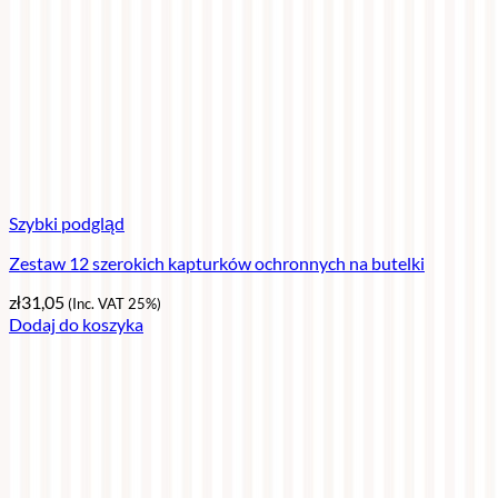
Szybki podgląd
Zestaw 12 szerokich kapturków ochronnych na butelki
zł
31,05
(Inc. VAT 25%)
Dodaj do koszyka