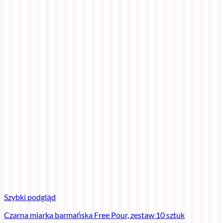
Szybki podgląd
Czarna miarka barmańska Free Pour, zestaw 10 sztuk