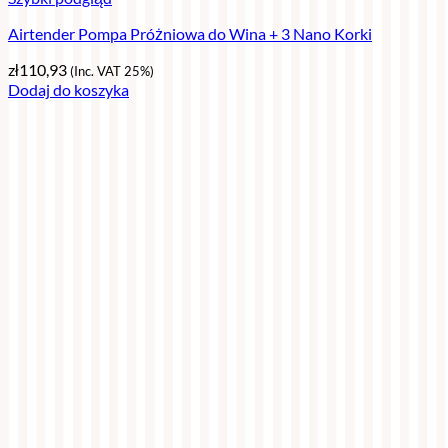
Airtender Pompa Próżniowa do Wina + 3 Nano Korki
zł
110,93
(Inc. VAT 25%)
Dodaj do koszyka