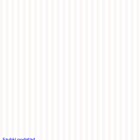
Szybki podgląd