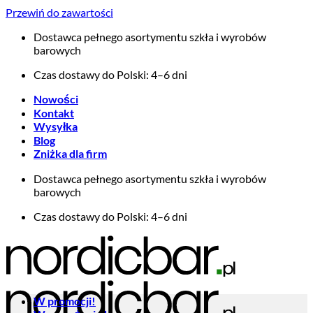
Przewiń do zawartości
Dostawca pełnego asortymentu szkła i wyrobów
barowych
Czas dostawy do Polski: 4–6 dni
Nowości
Kontakt
Wysyłka
Blog
Zniżka dla firm
Dostawca pełnego asortymentu szkła i wyrobów
barowych
Czas dostawy do Polski: 4–6 dni
W promocji!