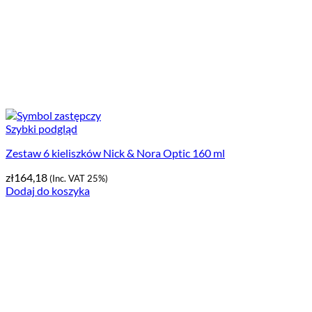
Szybki podgląd
Zestaw 6 kieliszków Nick & Nora Optic 160 ml
zł
164,18
(Inc. VAT 25%)
Dodaj do koszyka