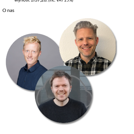
(Inc. VAT 25%)
O nas