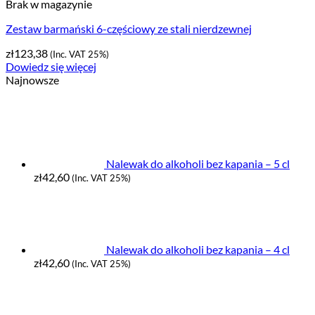
Brak w magazynie
Zestaw barmański 6-częściowy ze stali nierdzewnej
zł
123,38
(Inc. VAT 25%)
Dowiedz się więcej
Najnowsze
Nalewak do alkoholi bez kapania – 5 cl
zł
42,60
(Inc. VAT 25%)
Nalewak do alkoholi bez kapania – 4 cl
zł
42,60
(Inc. VAT 25%)