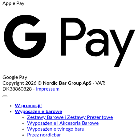
Apple Pay
Google Pay
Copyright 2026 ©
Nordic Bar Group ApS
- VAT:
DK38860828 -
Impressum
W promocji!
Wyposażenie barowe
Zestawy Barowe i Zestawy Prezentowe
Wyposażenie i Akcesoria Barowe
Wyposażenie tylnego baru
Przez nordicbar