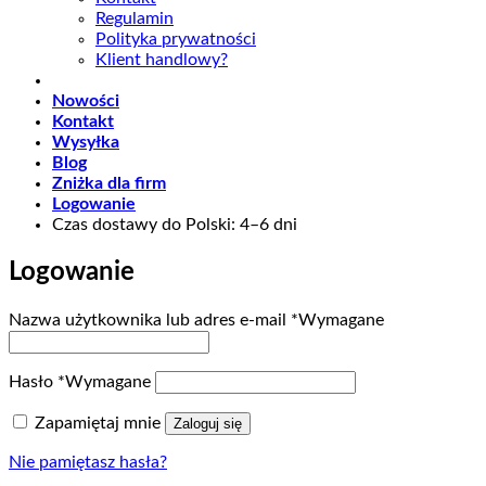
Regulamin
Polityka prywatności
Klient handlowy?
Nowości
Kontakt
Wysyłka
Blog
Zniżka dla firm
Logowanie
Czas dostawy do Polski: 4–6 dni
Logowanie
Nazwa użytkownika lub adres e-mail
*
Wymagane
Hasło
*
Wymagane
Zapamiętaj mnie
Zaloguj się
Nie pamiętasz hasła?