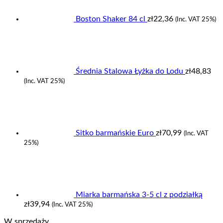
Boston Shaker 84 cl
zł
22,36
(Inc. VAT 25%)
Średnia Stalowa Łyżka do Lodu
zł
48,83
(Inc. VAT 25%)
Sitko barmańskie Euro
zł
70,99
(Inc. VAT
25%)
Miarka barmańska 3-5 cl z podziałką
zł
39,94
(Inc. VAT 25%)
W sprzedaży