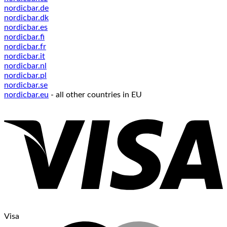
nordicbar.de
nordicbar.dk
nordicbar.es
nordicbar.fi
nordicbar.fr
nordicbar.it
nordicbar.nl
nordicbar.pl
nordicbar.se
nordicbar.eu
- all other countries in EU
Visa