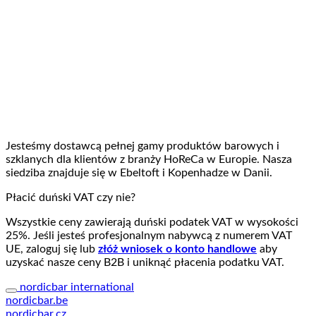
Jesteśmy dostawcą pełnej gamy produktów barowych i
szklanych dla klientów z branży HoReCa w Europie. Nasza
siedziba znajduje się w Ebeltoft i Kopenhadze w Danii.
Płacić duński VAT czy nie?
Wszystkie ceny zawierają duński podatek VAT w wysokości
25%. Jeśli jesteś profesjonalnym nabywcą z numerem VAT
UE, zaloguj się lub
złóż wniosek o konto handlowe
aby
uzyskać nasze ceny B2B i uniknąć płacenia podatku VAT.
nordicbar international
nordicbar.be
nordicbar.cz