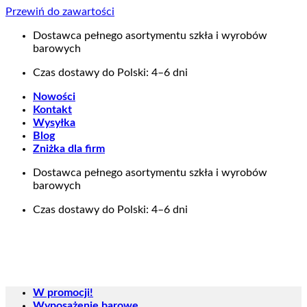
Przewiń do zawartości
Dostawca pełnego asortymentu szkła i wyrobów
barowych
Czas dostawy do Polski: 4–6 dni
Nowości
Kontakt
Wysyłka
Blog
Zniżka dla firm
Dostawca pełnego asortymentu szkła i wyrobów
barowych
Czas dostawy do Polski: 4–6 dni
W promocji!
Wyposażenie barowe