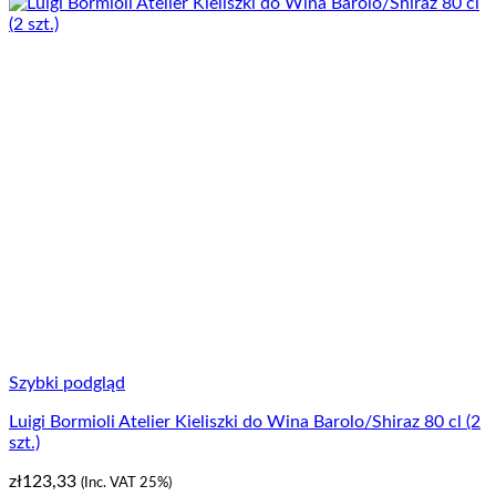
Szybki podgląd
Luigi Bormioli Atelier Kieliszki do Wina Barolo/Shiraz 80 cl (2
szt.)
zł
123,33
(Inc. VAT 25%)