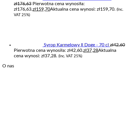
zł
176,63
Pierwotna cena wynosiła:
zł176,63.
zł
159,70
Aktualna cena wynosi: zł159,70.
(Inc.
VAT 25%)
Syrop Karmelowy Il Doge - 70 cl
zł
42,60
Pierwotna cena wynosiła: zł42,60.
zł
37,28
Aktualna
cena wynosi: zł37,28.
(Inc. VAT 25%)
O nas