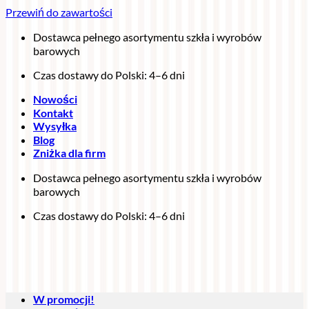
Przewiń do zawartości
Dostawca pełnego asortymentu szkła i wyrobów
barowych
Czas dostawy do Polski: 4–6 dni
Nowości
Kontakt
Wysyłka
Blog
Zniżka dla firm
Dostawca pełnego asortymentu szkła i wyrobów
barowych
Czas dostawy do Polski: 4–6 dni
W promocji!