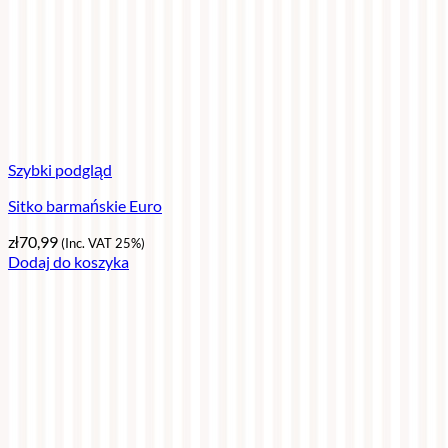
Szybki podgląd
Sitko barmańskie Euro
zł
70,99
(Inc. VAT 25%)
Dodaj do koszyka