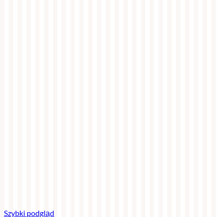
Szybki podgląd