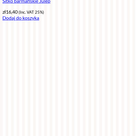
Sitko barmańskie Julep
zł
16,40
(Inc. VAT 25%)
Dodaj do koszyka