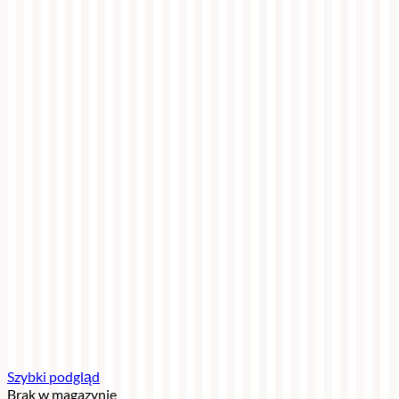
Szybki podgląd
Brak w magazynie