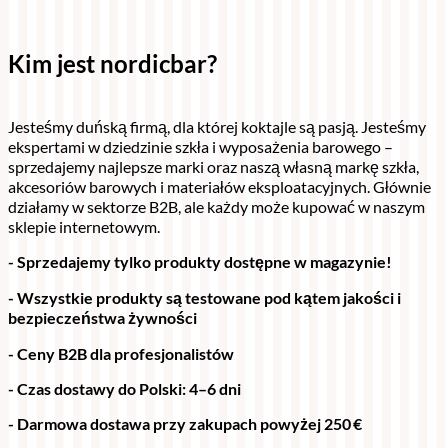
Kim jest nordicbar?
Jesteśmy duńską firmą, dla której koktajle są pasją. Jesteśmy
ekspertami w dziedzinie szkła i wyposażenia barowego –
sprzedajemy najlepsze marki oraz naszą własną markę szkła,
akcesoriów barowych i materiałów eksploatacyjnych. Głównie
działamy w sektorze B2B, ale każdy może kupować w naszym
sklepie internetowym.
- Sprzedajemy tylko produkty dostępne w magazynie!
- Wszystkie produkty są testowane pod kątem jakości i
bezpieczeństwa żywności
- Ceny B2B dla profesjonalistów
- Czas dostawy do Polski: 4–6 dni
- Darmowa dostawa przy zakupach powyżej 250 €