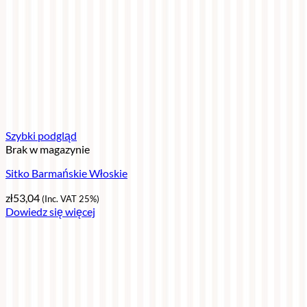
Szybki podgląd
Brak w magazynie
Sitko Barmańskie Włoskie
zł
53,04
(Inc. VAT 25%)
Dowiedz się więcej