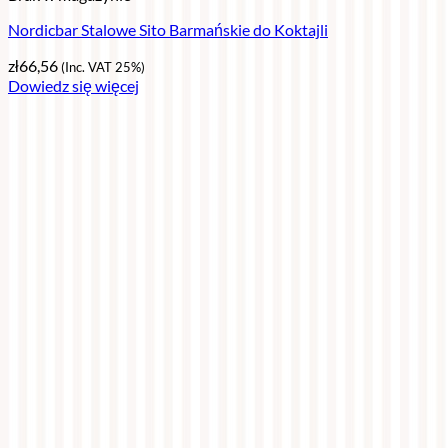
Nordicbar Stalowe Sito Barmańskie do Koktajli
zł
66,56
(Inc. VAT 25%)
Dowiedz się więcej