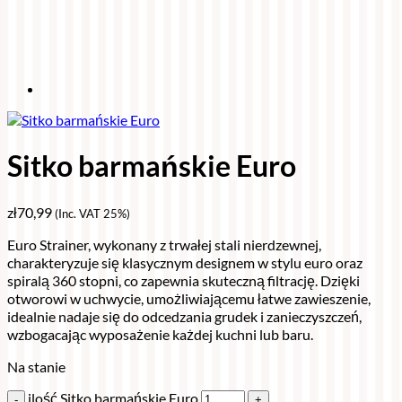
Sitko barmańskie Euro
zł
70,99
(Inc. VAT 25%)
Euro Strainer, wykonany z trwałej stali nierdzewnej,
charakteryzuje się klasycznym designem w stylu euro oraz
spiralą 360 stopni, co zapewnia skuteczną filtrację. Dzięki
otworowi w uchwycie, umożliwiającemu łatwe zawieszenie,
idealnie nadaje się do odcedzania grudek i zanieczyszczeń,
wzbogacając wyposażenie każdej kuchni lub baru.
Na stanie
ilość Sitko barmańskie Euro