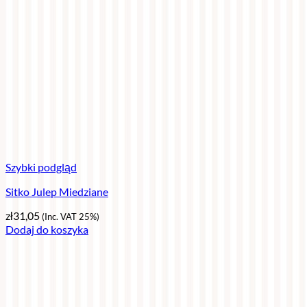
Szybki podgląd
Sitko Julep Miedziane
zł
31,05
(Inc. VAT 25%)
Dodaj do koszyka