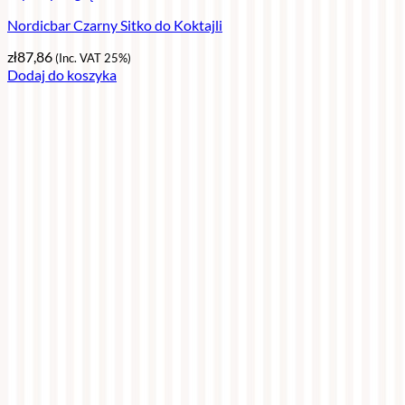
Nordicbar Czarny Sitko do Koktajli
zł
87,86
(Inc. VAT 25%)
Dodaj do koszyka