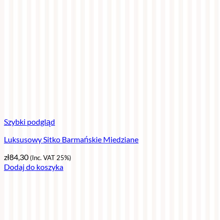
Szybki podgląd
Luksusowy Sitko Barmańskie Miedziane
zł
84,30
(Inc. VAT 25%)
Dodaj do koszyka