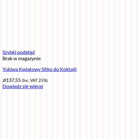
Szybki podgląd
Brak w magazynie
Yukiwa Kwiatowy Sitko do Koktajli
zł
137,55
(Inc. VAT 25%)
Dowiedz się więcej