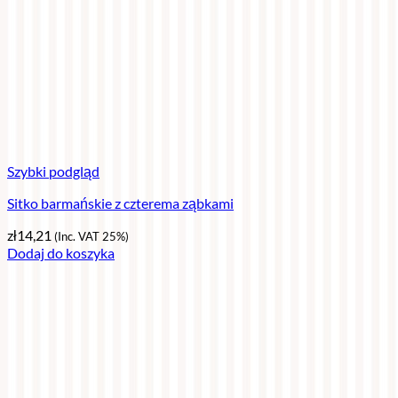
Szybki podgląd
Sitko barmańskie z czterema ząbkami
zł
14,21
(Inc. VAT 25%)
Dodaj do koszyka