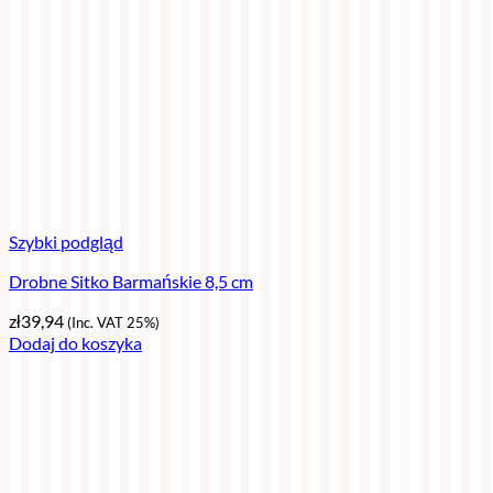
Szybki podgląd
Drobne Sitko Barmańskie 8,5 cm
zł
39,94
(Inc. VAT 25%)
Dodaj do koszyka