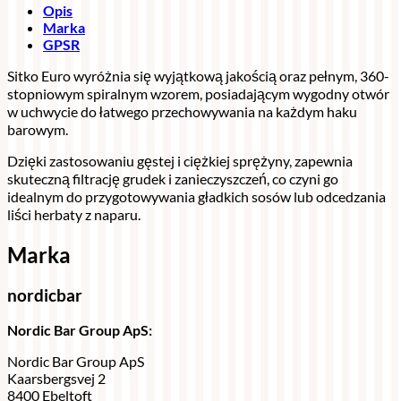
Opis
Marka
GPSR
Sitko Euro wyróżnia się wyjątkową jakością oraz pełnym, 360-
stopniowym spiralnym wzorem, posiadającym wygodny otwór
w uchwycie do łatwego przechowywania na każdym haku
barowym.
Dzięki zastosowaniu gęstej i ciężkiej sprężyny, zapewnia
skuteczną filtrację grudek i zanieczyszczeń, co czyni go
idealnym do przygotowywania gładkich sosów lub odcedzania
liści herbaty z naparu.
Marka
nordicbar
Nordic Bar Group ApS:
Nordic Bar Group ApS
Kaarsbergsvej 2
8400 Ebeltoft