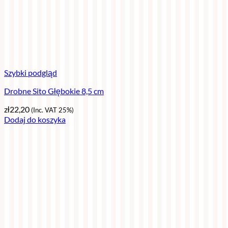
Szybki podgląd
Drobne Sito Głębokie 8,5 cm
zł
22,20
(Inc. VAT 25%)
Dodaj do koszyka