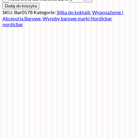
Dodaj do koszyka
SKU:
Bar0578
Kategorie:
Sitka do koktajli
,
Wyposażenie i
Akcesoria Barowe
,
Wyroby barowe marki Nordicbar
nordicbar