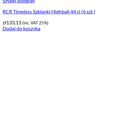
Szybki podgląd
RCR Timeless Szklanki Highball 44 cl (6 szt.)
zł
133,13
(Inc. VAT 25%)
Dodaj do koszyka