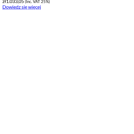
zł
1.033,05
(Inc. VAT 25%)
Dowiedz się więcej