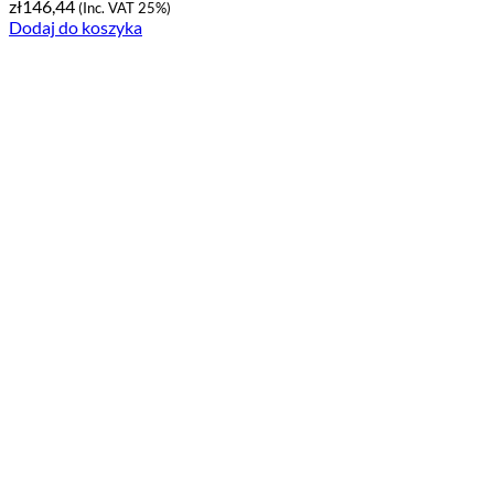
zł
146,44
(Inc. VAT 25%)
Dodaj do koszyka