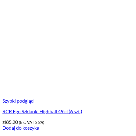
Szybki podgląd
RCR Ego Szklanki Highball 49 cl (6 szt.)
zł
85,20
(Inc. VAT 25%)
Dodaj do koszyka