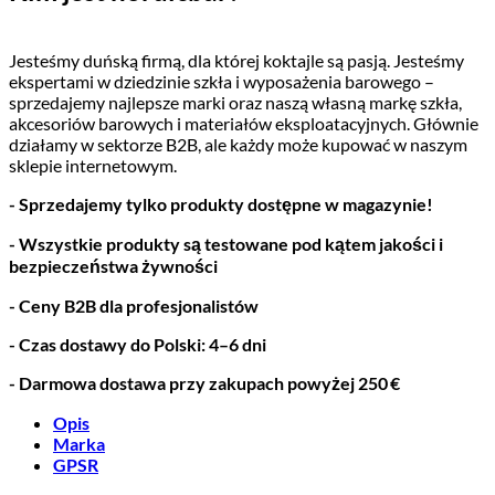
Jesteśmy duńską firmą, dla której koktajle są pasją. Jesteśmy
ekspertami w dziedzinie szkła i wyposażenia barowego –
sprzedajemy najlepsze marki oraz naszą własną markę szkła,
akcesoriów barowych i materiałów eksploatacyjnych. Głównie
działamy w sektorze B2B, ale każdy może kupować w naszym
sklepie internetowym.
- Sprzedajemy tylko produkty dostępne w magazynie!
- Wszystkie produkty są testowane pod kątem jakości i
bezpieczeństwa żywności
- Ceny B2B dla profesjonalistów
- Czas dostawy do Polski: 4–6 dni
- Darmowa dostawa przy zakupach powyżej 250 €
Opis
Marka
GPSR