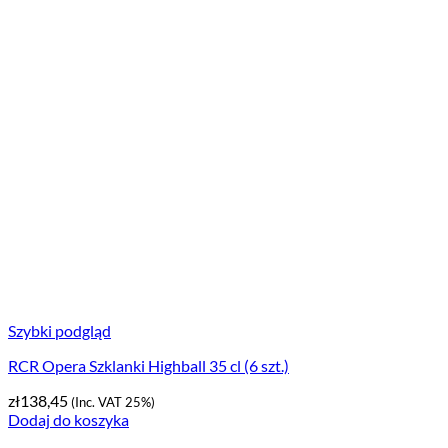
Szybki podgląd
RCR Opera Szklanki Highball 35 cl (6 szt.)
zł
138,45
(Inc. VAT 25%)
Dodaj do koszyka