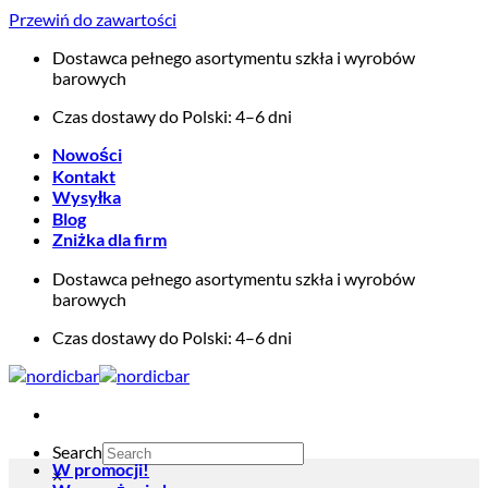
Przewiń do zawartości
Dostawca pełnego asortymentu szkła i wyrobów
barowych
Czas dostawy do Polski: 4–6 dni
Nowości
Kontakt
Wysyłka
Blog
Zniżka dla firm
Dostawca pełnego asortymentu szkła i wyrobów
barowych
Czas dostawy do Polski: 4–6 dni
Search
W promocji!
×