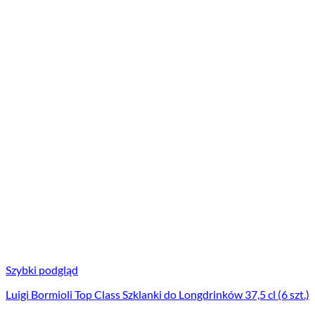
Szybki podgląd
Luigi Bormioli Top Class Szklanki do Longdrinków 37,5 cl (6 szt.)