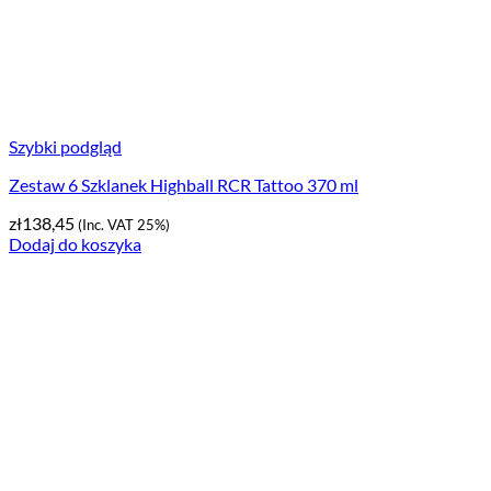
Szybki podgląd
Zestaw 6 Szklanek Highball RCR Tattoo 370 ml
zł
138,45
(Inc. VAT 25%)
Dodaj do koszyka