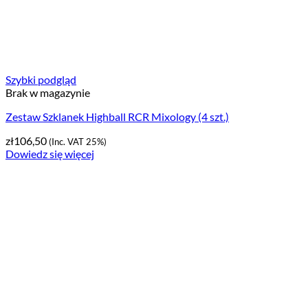
Szybki podgląd
Brak w magazynie
Zestaw Szklanek Highball RCR Mixology (4 szt.)
zł
106,50
(Inc. VAT 25%)
Dowiedz się więcej