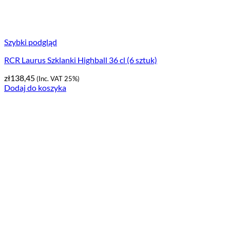
Szybki podgląd
RCR Laurus Szklanki Highball 36 cl (6 sztuk)
zł
138,45
(Inc. VAT 25%)
Dodaj do koszyka