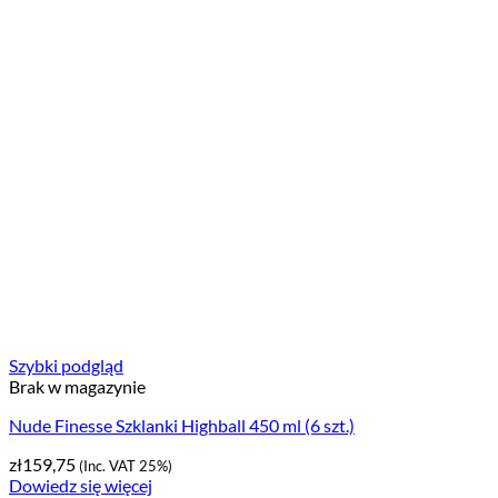
Szybki podgląd
Brak w magazynie
Nude Finesse Szklanki Highball 450 ml (6 szt.)
zł
159,75
(Inc. VAT 25%)
Dowiedz się więcej