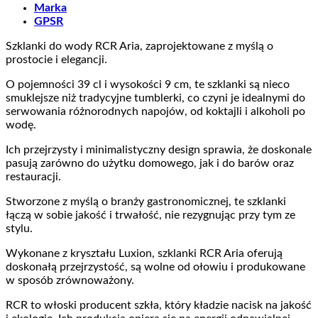
Marka
GPSR
Szklanki do wody RCR Aria, zaprojektowane z myślą o
prostocie i elegancji.
O pojemności 39 cl i wysokości 9 cm, te szklanki są nieco
smuklejsze niż tradycyjne tumblerki, co czyni je idealnymi do
serwowania różnorodnych napojów, od koktajli i alkoholi po
wodę.
Ich przejrzysty i minimalistyczny design sprawia, że doskonale
pasują zarówno do użytku domowego, jak i do barów oraz
restauracji.
Stworzone z myślą o branży gastronomicznej, te szklanki
łączą w sobie jakość i trwałość, nie rezygnując przy tym ze
stylu.
Wykonane z kryształu Luxion, szklanki RCR Aria oferują
doskonałą przejrzystość, są wolne od ołowiu i produkowane
w sposób zrównoważony.
RCR to włoski producent szkła, który kładzie nacisk na jakość