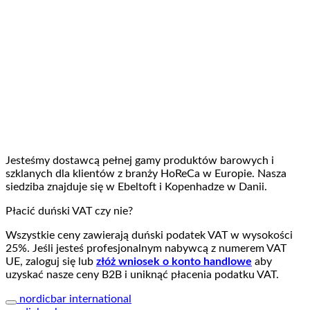
Jesteśmy dostawcą pełnej gamy produktów barowych i
szklanych dla klientów z branży HoReCa w Europie. Nasza
siedziba znajduje się w Ebeltoft i Kopenhadze w Danii.
Płacić duński VAT czy nie?
Wszystkie ceny zawierają duński podatek VAT w wysokości
25%. Jeśli jesteś profesjonalnym nabywcą z numerem VAT
UE, zaloguj się lub
złóż wniosek o konto handlowe
aby
uzyskać nasze ceny B2B i uniknąć płacenia podatku VAT.
nordicbar international