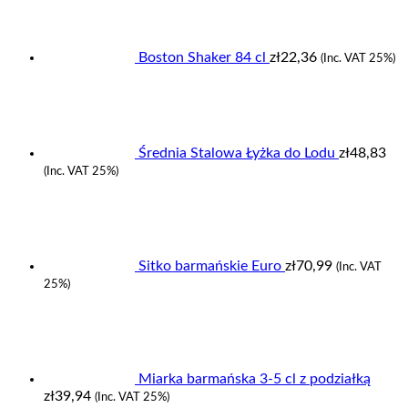
Boston Shaker 84 cl
zł
22,36
(Inc. VAT 25%)
Średnia Stalowa Łyżka do Lodu
zł
48,83
(Inc. VAT 25%)
Sitko barmańskie Euro
zł
70,99
(Inc. VAT
25%)
Miarka barmańska 3-5 cl z podziałką
zł
39,94
(Inc. VAT 25%)