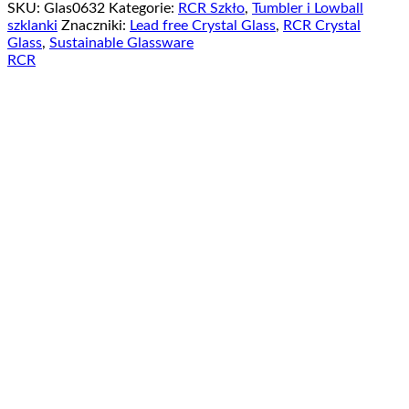
SKU:
Glas0632
Kategorie:
RCR Szkło
,
Tumbler i Lowball
szklanki
Znaczniki:
Lead free Crystal Glass
,
RCR Crystal
Glass
,
Sustainable Glassware
RCR