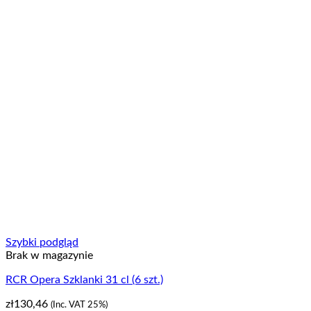
Szybki podgląd
Brak w magazynie
RCR Opera Szklanki 31 cl (6 szt.)
zł
130,46
(Inc. VAT 25%)