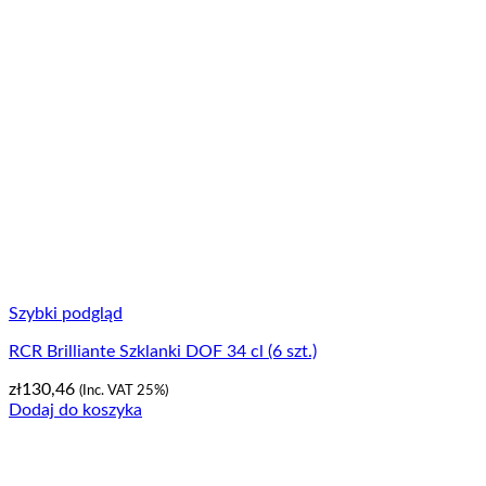
Szybki podgląd
RCR Brilliante Szklanki DOF 34 cl (6 szt.)
zł
130,46
(Inc. VAT 25%)
Dodaj do koszyka