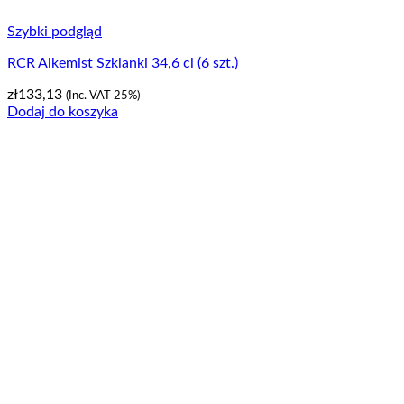
Szybki podgląd
RCR Alkemist Szklanki 34,6 cl (6 szt.)
zł
133,13
(Inc. VAT 25%)
Dodaj do koszyka