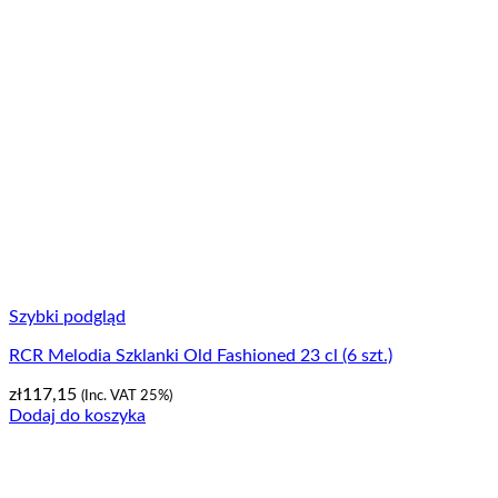
Szybki podgląd
RCR Melodia Szklanki Old Fashioned 23 cl (6 szt.)
zł
117,15
(Inc. VAT 25%)
Dodaj do koszyka