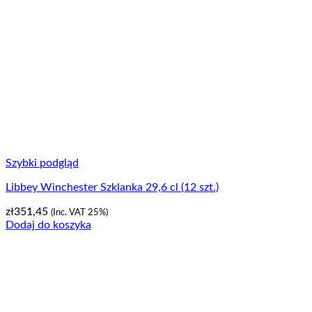
Szybki podgląd
Libbey Winchester Szklanka 29,6 cl (12 szt.)
zł
351,45
(Inc. VAT 25%)
Dodaj do koszyka