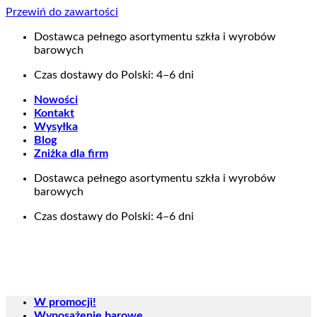
Przewiń do zawartości
Dostawca pełnego asortymentu szkła i wyrobów
barowych
Czas dostawy do Polski: 4–6 dni
Nowości
Kontakt
Wysyłka
Blog
Zniżka dla firm
Dostawca pełnego asortymentu szkła i wyrobów
barowych
Czas dostawy do Polski: 4–6 dni
W promocji!
Wyposażenie barowe