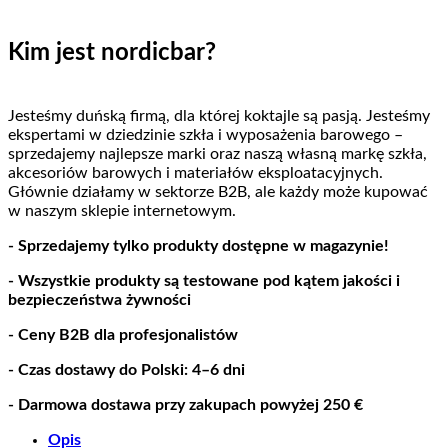
Kim jest nordicbar?
Jesteśmy duńską firmą, dla której koktajle są pasją. Jesteśmy
ekspertami w dziedzinie szkła i wyposażenia barowego –
sprzedajemy najlepsze marki oraz naszą własną markę szkła,
akcesoriów barowych i materiałów eksploatacyjnych.
Głównie działamy w sektorze B2B, ale każdy może kupować
w naszym sklepie internetowym.
- Sprzedajemy tylko produkty dostępne w magazynie!
- Wszystkie produkty są testowane pod kątem jakości i
bezpieczeństwa żywności
- Ceny B2B dla profesjonalistów
- Czas dostawy do Polski: 4–6 dni
- Darmowa dostawa przy zakupach powyżej 250 €
Opis