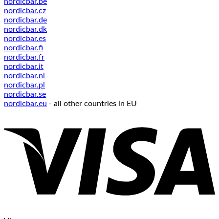
nordicbar.be
nordicbar.cz
nordicbar.de
nordicbar.dk
nordicbar.es
nordicbar.fi
nordicbar.fr
nordicbar.it
nordicbar.nl
nordicbar.pl
nordicbar.se
nordicbar.eu
- all other countries in EU