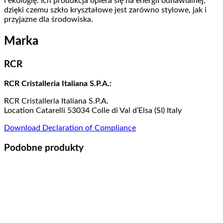
i ekologię. Ich produkcja opiera się na energii odnawialnej,
dzięki czemu szkło kryształowe jest zarówno stylowe, jak i
przyjazne dla środowiska.
Marka
RCR
RCR Cristalleria Italiana S.P.A.:
RCR Cristalleria Italiana S.P.A.
Location Catarelli 53034 Colle di Val d’Elsa (SI) Italy
Download Declaration of Compliance
Podobne produkty