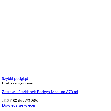
Szybki podgląd
Brak w magazynie
Zestaw 12 szklanek Bodega Medium 370 ml
zł
127,80
(Inc. VAT 25%)
Dowiedz się więcej