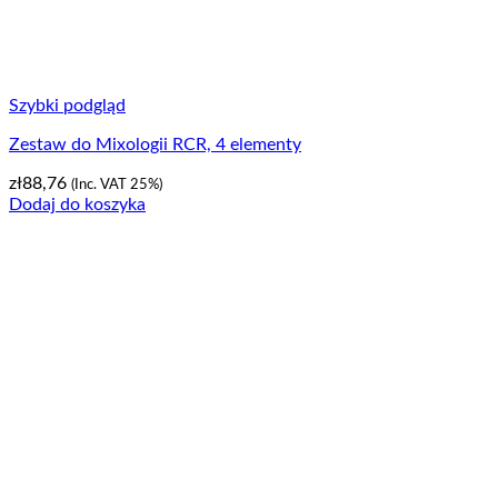
Szybki podgląd
Zestaw do Mixologii RCR, 4 elementy
zł
88,76
(Inc. VAT 25%)
Dodaj do koszyka