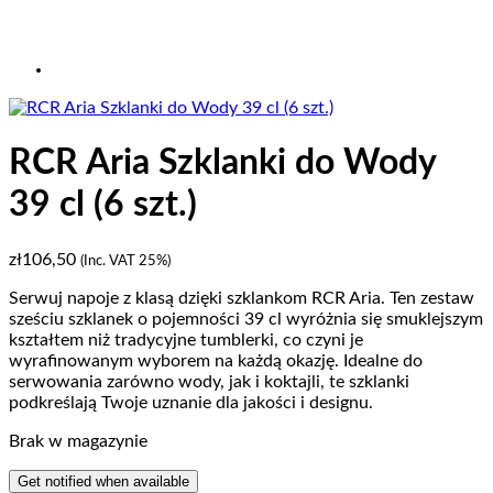
RCR Aria Szklanki do Wody
39 cl (6 szt.)
zł
106,50
(Inc. VAT 25%)
Serwuj napoje z klasą dzięki szklankom RCR Aria. Ten zestaw
sześciu szklanek o pojemności 39 cl wyróżnia się smuklejszym
kształtem niż tradycyjne tumblerki, co czyni je
wyrafinowanym wyborem na każdą okazję. Idealne do
serwowania zarówno wody, jak i koktajli, te szklanki
podkreślają Twoje uznanie dla jakości i designu.
Brak w magazynie