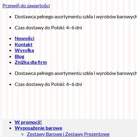
Przewiń do zawartości
Dostawca pełnego asortymentu szkła i wyrobów barowyc
Czas dostawy do Polski: 4–6 dni
Nowości
Kontakt
Wysyłka
Blog
Zniżka dla firm
Dostawca pełnego asortymentu szkła i wyrobów barowyc
Czas dostawy do Polski: 4–6 dni
W promocji!
Wyposażenie barowe
Zestawy Barowe i Zestawy Prezentowe