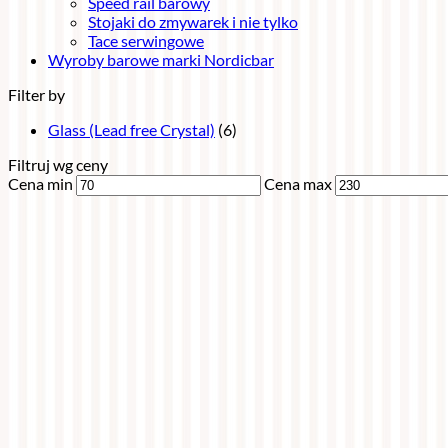
Speed rail barowy
Stojaki do zmywarek i nie tylko
Tace serwingowe
Wyroby barowe marki Nordicbar
Filter by
Glass (Lead free Crystal)
(6)
Filtruj wg ceny
Cena min
Cena max