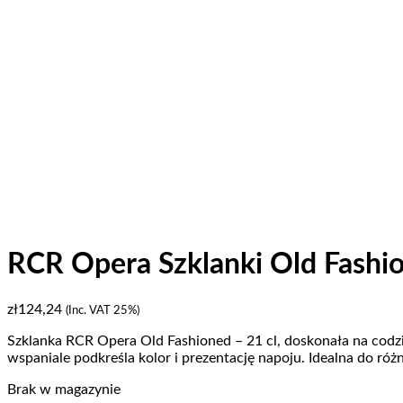
RCR Opera Szklanki Old Fashion
zł
124,24
(Inc. VAT 25%)
Szklanka RCR Opera Old Fashioned – 21 cl, doskonała na codzi
wspaniale podkreśla kolor i prezentację napoju. Idealna do róż
Brak w magazynie