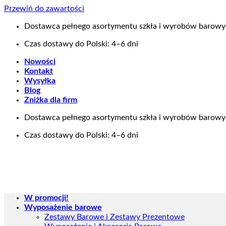
Przewiń do zawartości
Dostawca pełnego asortymentu szkła i wyrobów barow
Czas dostawy do Polski: 4–6 dni
Nowości
Kontakt
Wysyłka
Blog
Zniżka dla firm
Dostawca pełnego asortymentu szkła i wyrobów barow
Czas dostawy do Polski: 4–6 dni
W promocji!
Wyposażenie barowe
Zestawy Barowe i Zestawy Prezentowe