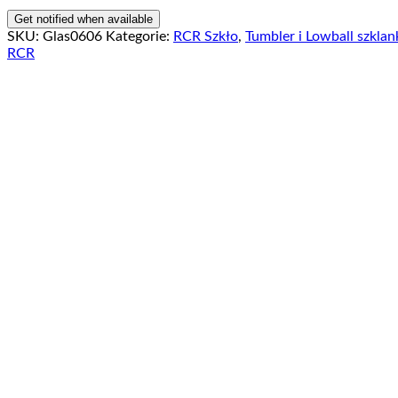
SKU:
Glas0606
Kategorie:
RCR Szkło
,
Tumbler i Lowball szklan
RCR