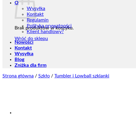
O
Wysyłka
Kontakt
Regulamin
Polityka prywatności
Brak produktów w koszyku.
Klient handlowy?
Wróć do sklepu
Nowości
Kontakt
Wysyłka
Blog
Zniżka dla firm
Strona główna
/
Szkło
/
Tumbler i Lowball szklanki