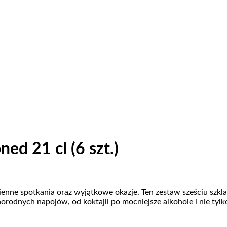
ed 21 cl (6 szt.)
enne spotkania oraz wyjątkowe okazje. Ten zestaw sześciu szkl
norodnych napojów, od koktajli po mocniejsze alkohole i nie tylk