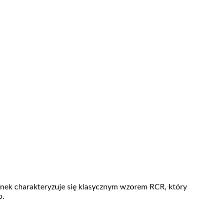
anek charakteryzuje się klasycznym wzorem RCR, który
o.