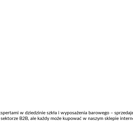
 ekspertami w dziedzinie szkła i wyposażenia barowego – sprzeda
 sektorze B2B, ale każdy może kupować w naszym sklepie inter