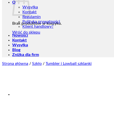
O
Wysyłka
Kontakt
Regulamin
Polityka prywatności
Brak produktów w koszyku.
Klient handlowy?
Wróć do sklepu
Nowości
Kontakt
Wysyłka
Blog
Zniżka dla firm
Strona główna
/
Szkło
/
Tumbler i Lowball szklanki