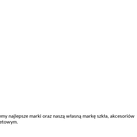
jemy najlepsze marki oraz naszą własną markę szkła, akcesoriów
netowym.