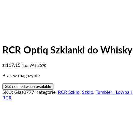
RCR Optiq Szklanki do Whisky 4
zł
117,15
(Inc. VAT 25%)
Brak w magazynie
SKU:
Glas0777
Kategorie:
RCR Szkło
,
Szkło
,
Tumbler i Lowball 
RCR