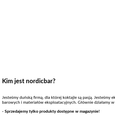
Kim jest nordicbar?
Jesteśmy duńską firmą, dla której koktajle są pasją. Jesteśmy
barowych i materiałów eksploatacyjnych. Głównie działamy w
- Sprzedajemy tylko produkty dostępne w magazynie!