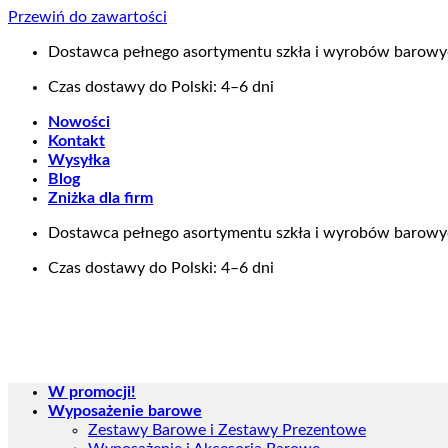
Przewiń do zawartości
Dostawca pełnego asortymentu szkła i wyrobów barow
Czas dostawy do Polski: 4–6 dni
Nowości
Kontakt
Wysyłka
Blog
Zniżka dla firm
Dostawca pełnego asortymentu szkła i wyrobów barow
Czas dostawy do Polski: 4–6 dni
W promocji!
Wyposażenie barowe
Zestawy Barowe i Zestawy Prezentowe