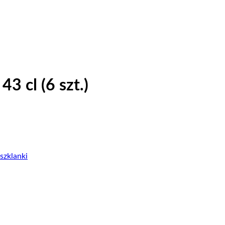
3 cl (6 szt.)
szklanki