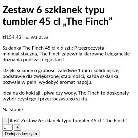
Zestaw 6 szklanek typu
tumbler 45 cl „The Finch”
zł
154,43
(Inc. VAT 25%)
Szklanka The Finch 45 cl x 6 szt.: Przezroczysta i
minimalistyczna, The Finch zapewnia klarowne i eleganckie
doznania podczas degustacji.
Dzięki ściance o grubości zaledwie 1 mm i solidniejszej
podstawie dla zwiększonej stabilności, każda szklanka
pozwala w pełni wydobyć aromat napoju.
Idealna do koktajli, piwa czy wody, The Finch to doskonały
wybór czystego i przezroczystego szkła.
Na stanie
ilość Zestaw 6 szklanek typu tumbler 45 cl "The Finch"
Dodaj do koszyka