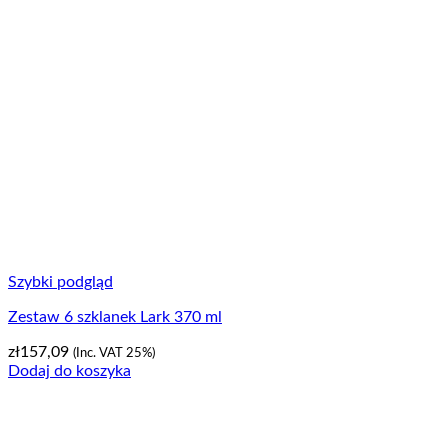
Szybki podgląd
Zestaw 6 szklanek Lark 370 ml
zł
157,09
(Inc. VAT 25%)
Dodaj do koszyka