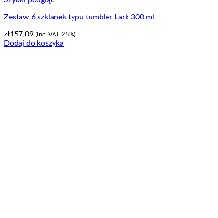
Zestaw 6 szklanek typu tumbler Lark 300 ml
zł
157,09
(Inc. VAT 25%)
Dodaj do koszyka