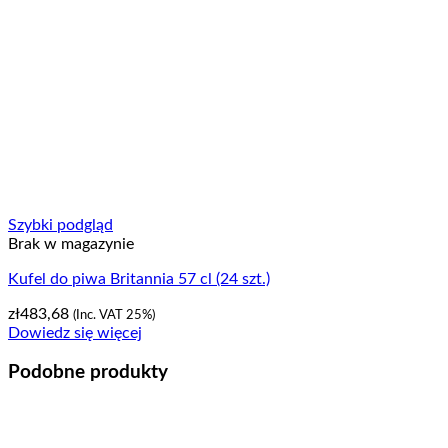
Szybki podgląd
Brak w magazynie
Kufel do piwa Britannia 57 cl (24 szt.)
zł
483,68
(Inc. VAT 25%)
Dowiedz się więcej
Podobne produkty