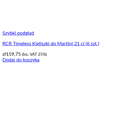
Szybki podgląd
RCR Timeless Kieliszki do Martini 21 cl (6 szt.)
zł
159,75
(Inc. VAT 25%)
Dodaj do koszyka