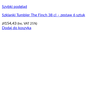
Szybki podgląd
Szklanki Tumbler The Finch 38 cl – zestaw 6 sztuk
zł
154,43
(Inc. VAT 25%)
Dodaj do koszyka