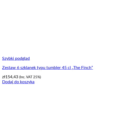
Szybki podgląd
Zestaw 6 szklanek typu tumbler 45 cl „The Finch”
zł
154,43
(Inc. VAT 25%)
Dodaj do koszyka