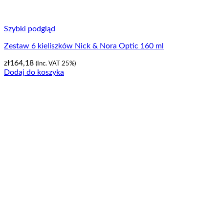
Szybki podgląd
Zestaw 6 kieliszków Nick & Nora Optic 160 ml
zł
164,18
(Inc. VAT 25%)
Dodaj do koszyka