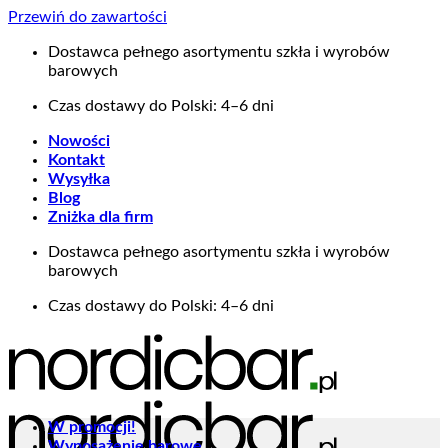
Przewiń do zawartości
Dostawca pełnego asortymentu szkła i wyrobów
barowych
Czas dostawy do Polski: 4–6 dni
Nowości
Kontakt
Wysyłka
Blog
Zniżka dla firm
Dostawca pełnego asortymentu szkła i wyrobów
barowych
Czas dostawy do Polski: 4–6 dni
W promocji!
Wyposażenie barowe