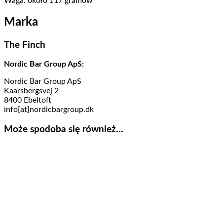
Waga: około 117 gramów
Marka
The Finch
Nordic Bar Group ApS:
Nordic Bar Group ApS
Kaarsbergsvej 2
8400 Ebeltoft
info[at]nordicbargroup.dk
Może spodoba się również…