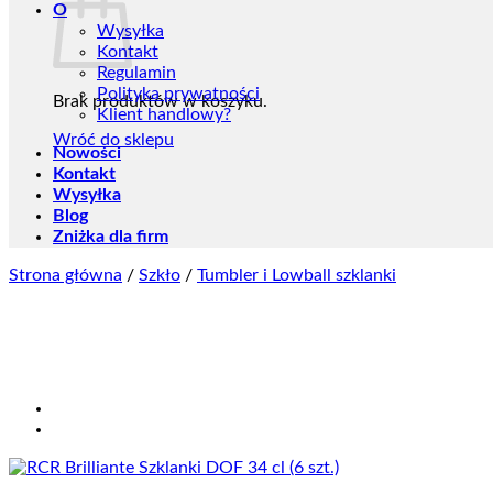
O
Wysyłka
Kontakt
Regulamin
Polityka prywatności
Brak produktów w koszyku.
Klient handlowy?
Wróć do sklepu
Nowości
Kontakt
Wysyłka
Blog
Zniżka dla firm
Strona główna
/
Szkło
/
Tumbler i Lowball szklanki