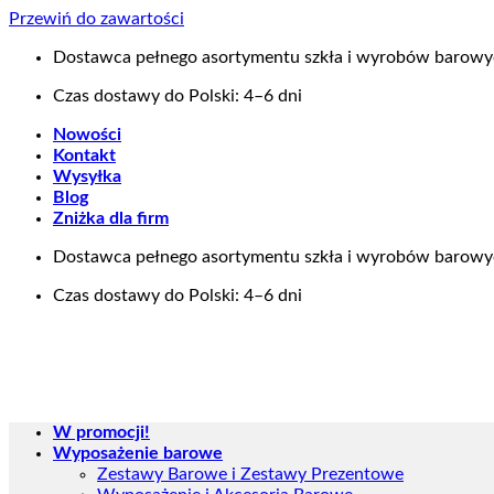
Przewiń do zawartości
Dostawca pełnego asortymentu szkła i wyrobów barow
Czas dostawy do Polski: 4–6 dni
Nowości
Kontakt
Wysyłka
Blog
Zniżka dla firm
Dostawca pełnego asortymentu szkła i wyrobów barow
Czas dostawy do Polski: 4–6 dni
W promocji!
Wyposażenie barowe
Zestawy Barowe i Zestawy Prezentowe