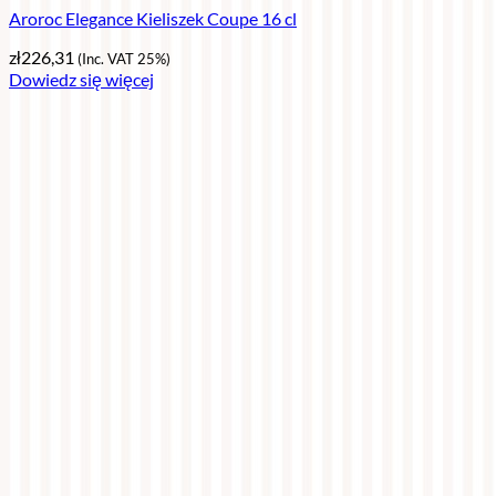
Aroroc Elegance Kieliszek Coupe 16 cl
zł
226,31
(Inc. VAT 25%)
Dowiedz się więcej