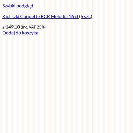
Szybki podgląd
Kieliszki Coupette RCR Melodia 16 cl (6 szt.)
zł
149,10
(Inc. VAT 25%)
Dodaj do koszyka