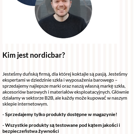
Kim jest nordicbar?
Jesteśmy duńską firmą, dla której koktajle są pasją. Jesteśmy
ekspertami w dziedzinie szkła i wyposażenia barowego –
sprzedajemy najlepsze marki oraz naszą własną markę szkła,
akcesoriów barowych i materiałów eksploatacyjnych. Głównie
działamy w sektorze B2B, ale każdy może kupować w naszym
sklepie internetowym.
- Sprzedajemy tylko produkty dostępne w magazynie!
- Wszystkie produkty są testowane pod kątem jakości i
bezpieczeństwa żywności