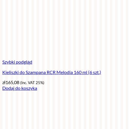
Szybki podgląd
Kieliszki do Szampana RCR Melodia 160 ml (6 szt.)
zł
165,08
(Inc. VAT 25%)
Dodaj do koszyka