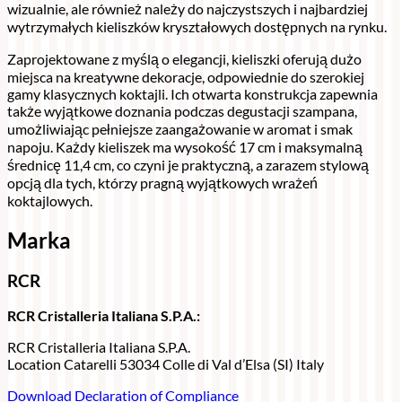
wizualnie, ale również należy do najczystszych i najbardziej
wytrzymałych kieliszków kryształowych dostępnych na rynku.
Zaprojektowane z myślą o elegancji, kieliszki oferują dużo
miejsca na kreatywne dekoracje, odpowiednie do szerokiej
gamy klasycznych koktajli. Ich otwarta konstrukcja zapewnia
także wyjątkowe doznania podczas degustacji szampana,
umożliwiając pełniejsze zaangażowanie w aromat i smak
napoju. Każdy kieliszek ma wysokość 17 cm i maksymalną
średnicę 11,4 cm, co czyni je praktyczną, a zarazem stylową
opcją dla tych, którzy pragną wyjątkowych wrażeń
koktajlowych.
Marka
RCR
RCR Cristalleria Italiana S.P.A.:
RCR Cristalleria Italiana S.P.A.
Location Catarelli 53034 Colle di Val d’Elsa (SI) Italy
Download Declaration of Compliance