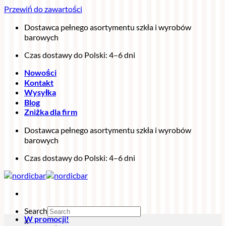
Przewiń do zawartości
Dostawca pełnego asortymentu szkła i wyrobów
barowych
Czas dostawy do Polski: 4–6 dni
Nowości
Kontakt
Wysyłka
Blog
Zniżka dla firm
Dostawca pełnego asortymentu szkła i wyrobów
barowych
Czas dostawy do Polski: 4–6 dni
Search
W promocji!
×