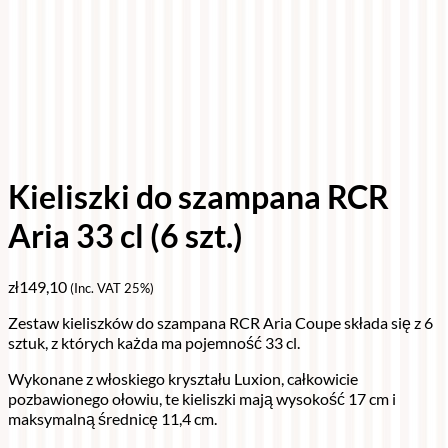
Kieliszki do szampana RCR
Aria 33 cl (6 szt.)
zł
149,10
(Inc. VAT 25%)
Zestaw kieliszków do szampana RCR Aria Coupe składa się z 6
sztuk, z których każda ma pojemność 33 cl.
Wykonane z włoskiego kryształu Luxion, całkowicie
pozbawionego ołowiu, te kieliszki mają wysokość 17 cm i
maksymalną średnicę 11,4 cm.