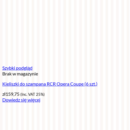
Szybki podgląd
Brak w magazynie
Kieliszki do szampana RCR Opera Coupe (6 szt.)
zł
159,75
(Inc. VAT 25%)
Dowiedz się więcej