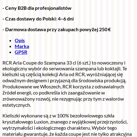
- Ceny B2B dla profesjonalistów
- Czas dostawy do Polski: 4–6 dni
- Darmowa dostawa przy zakupach powyżej 250 €
Opis
Marka
GPSR
RCR Aria Coupe do Szampana 33 cl (6 szt.) to nowoczesny i
ekologiczny wybór do serwowania szampana lub koktajli. Te
kieliszki są częścią kolekcji Aria od RCR, wyróżniającej się
odważnym designem i przyjazną dla środowiska produkcją.
Produkowane we Włoszech, RCR korzysta z odnawialnych
źródeł energii, co podkreśla ich zaangażowanie w
zrównoważony rozwój, nie rezygnując przy tym z walorów
estetycznych.
Kieliszki wykonane są z w 100% bezołowiowego szkła
kryształowego Luxion, znanego z wyjątkowej przejrzystości,
wytrzymałości i ekologicznego charakteru. Wybór tego
materiału gwarantuje, że każda coupe jest nie tylko atrakcyjna