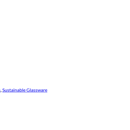
s
,
Sustainable Glassware