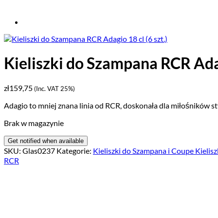
Kieliszki do Szampana RCR Adagi
zł
159,75
(Inc. VAT 25%)
Adagio to mniej znana linia od RCR, doskonała dla miłośników st
Brak w magazynie
SKU:
Glas0237
Kategorie:
Kieliszki do Szampana i Coupe Kielisz
RCR