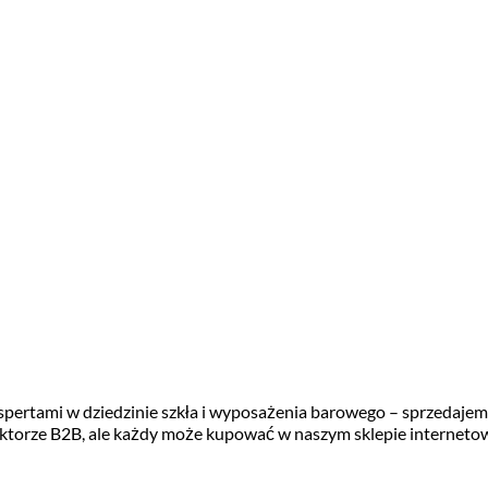
ekspertami w dziedzinie szkła i wyposażenia barowego – sprzedaje
ektorze B2B, ale każdy może kupować w naszym sklepie interneto