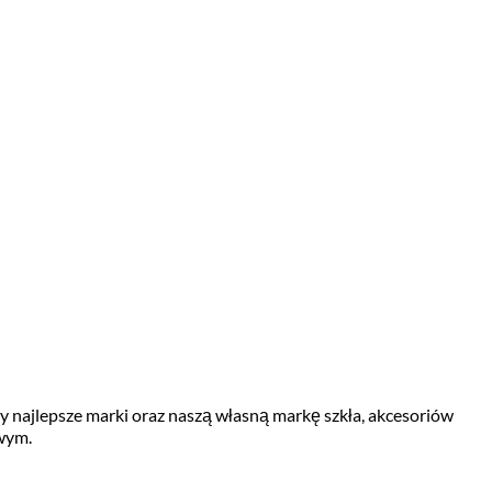
my najlepsze marki oraz naszą własną markę szkła, akcesoriów
wym.