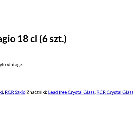
o 18 cl (6 szt.)
ylu vintage.
ki
,
RCR Szkło
Znaczniki:
Lead free Crystal Glass
,
RCR Crystal Glas