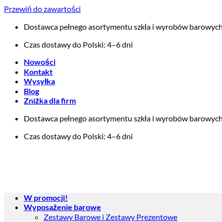
Przewiń do zawartości
Dostawca pełnego asortymentu szkła i wyrobów barowyc
Czas dostawy do Polski: 4–6 dni
Nowości
Kontakt
Wysyłka
Blog
Zniżka dla firm
Dostawca pełnego asortymentu szkła i wyrobów barowyc
Czas dostawy do Polski: 4–6 dni
W promocji!
Wyposażenie barowe
Zestawy Barowe i Zestawy Prezentowe