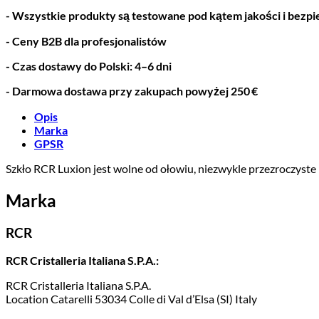
- Wszystkie produkty są testowane pod kątem jakości i bez
- Ceny B2B dla profesjonalistów
- Czas dostawy do Polski: 4–6 dni
- Darmowa dostawa przy zakupach powyżej 250 €
Opis
Marka
GPSR
Szkło RCR Luxion jest wolne od ołowiu, niezwykle przezroczyste 
Marka
RCR
RCR Cristalleria Italiana S.P.A.:
RCR Cristalleria Italiana S.P.A.
Location Catarelli 53034 Colle di Val d’Elsa (SI) Italy