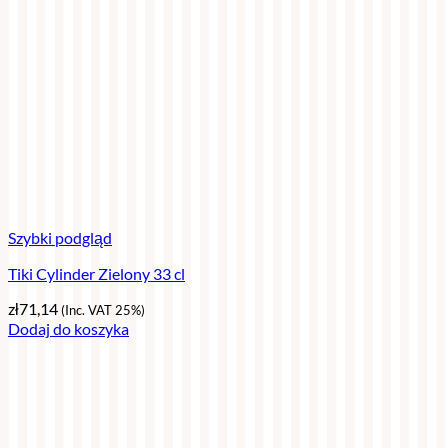
Szybki podgląd
Tiki Cylinder Zielony 33 cl
zł
71,14
(Inc. VAT 25%)
Dodaj do koszyka