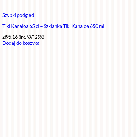
Szybki podgląd
Tiki Kanaloa 65 cl – Szklanka Tiki Kanaloa 650 ml
zł
95,16
(Inc. VAT 25%)
Dodaj do koszyka