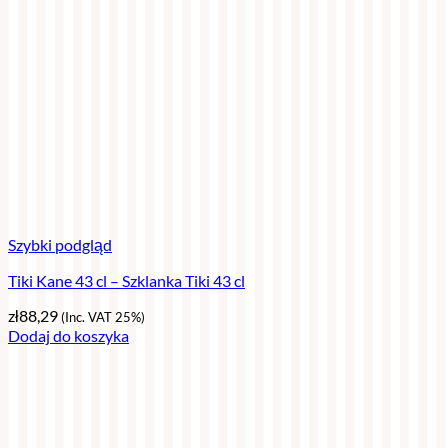
Szybki podgląd
Tiki Kane 43 cl – Szklanka Tiki 43 cl
zł
88,29
(Inc. VAT 25%)
Dodaj do koszyka