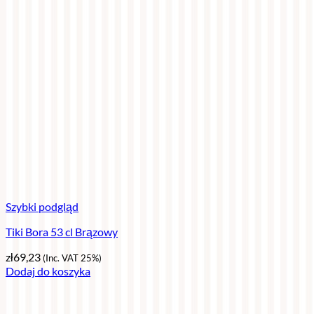
Szybki podgląd
Tiki Bora 53 cl Brązowy
zł
69,23
(Inc. VAT 25%)
Dodaj do koszyka