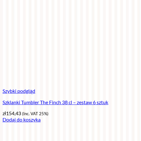
Szybki podgląd
Szklanki Tumbler The Finch 38 cl – zestaw 6 sztuk
zł
154,43
(Inc. VAT 25%)
Dodaj do koszyka