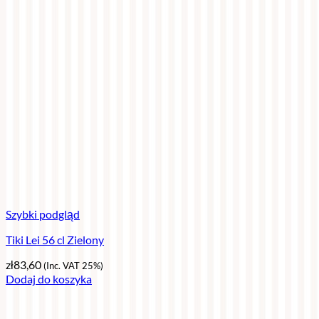
Szybki podgląd
Tiki Lei 56 cl Zielony
zł
83,60
(Inc. VAT 25%)
Dodaj do koszyka