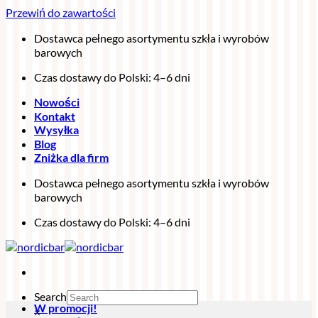
Przewiń do zawartości
Dostawca pełnego asortymentu szkła i wyrobów
barowych
Czas dostawy do Polski: 4–6 dni
Nowości
Kontakt
Wysyłka
Blog
Zniżka dla firm
Dostawca pełnego asortymentu szkła i wyrobów
barowych
Czas dostawy do Polski: 4–6 dni
Search
W promocji!
×