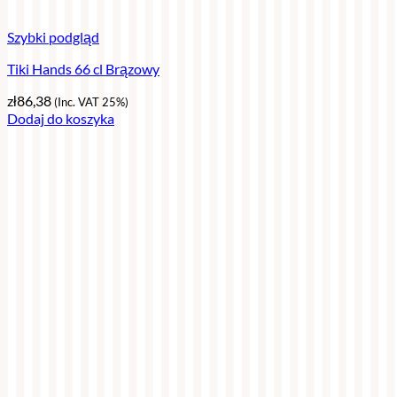
Szybki podgląd
Tiki Hands 66 cl Brązowy
zł
86,38
(Inc. VAT 25%)
Dodaj do koszyka