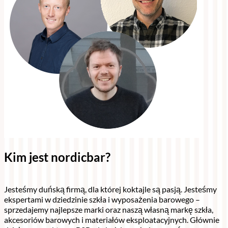
Kim jest nordicbar?
Jesteśmy duńską firmą, dla której koktajle są pasją. Jesteśmy
ekspertami w dziedzinie szkła i wyposażenia barowego –
sprzedajemy najlepsze marki oraz naszą własną markę szkła,
akcesoriów barowych i materiałów eksploatacyjnych. Głównie