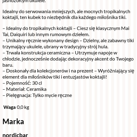
jasnożółtym ukulele.
Idealny do serwowania mniejszych, ale mocnych tropikalnych
koktajli, ten kubek to niezbędnik dla każdego miłośnika tiki.
– Idealny do tropikalnych koktajli – Ciesz się klasycznym Mai
Tai, Daiquiri lub innym rumowym dziełem.
– Unikalny ręcznie wykonany design – Dzielny, ale zabawny tiki
trzymający ukulele, ubrany w tradycyjny strój hula.
– Trwała konstrukcja ceramiczna – Utrzymuje napoje w
chłodzie, jednocześnie dodając dekoracyjny akcent do Twojego
baru.
– Doskonały dla kolekcjonerów i na prezent – Wyróżniający się
element dla miłośników tiki i entuzjastów koktajli!
– Pojemność: 30 cl
– Materiał: Ceramika
– Pielęgnacja: Tylko mycie ręczne
Waga
0,0 kg
Marka
nordicbar