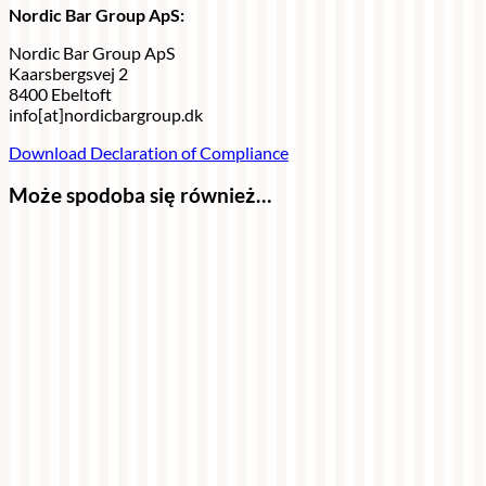
Nordic Bar Group ApS:
Nordic Bar Group ApS
Kaarsbergsvej 2
8400 Ebeltoft
info[at]nordicbargroup.dk
Download Declaration of Compliance
Może spodoba się również…