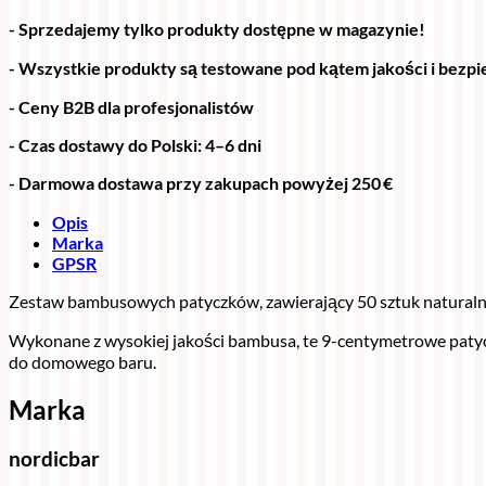
- Sprzedajemy tylko produkty dostępne w magazynie!
- Wszystkie produkty są testowane pod kątem jakości i bez
- Ceny B2B dla profesjonalistów
- Czas dostawy do Polski: 4–6 dni
- Darmowa dostawa przy zakupach powyżej 250 €
Opis
Marka
GPSR
Zestaw bambusowych patyczków, zawierający 50 sztuk naturalny
Wykonane z wysokiej jakości bambusa, te 9-centymetrowe patyc
do domowego baru.
Marka
nordicbar