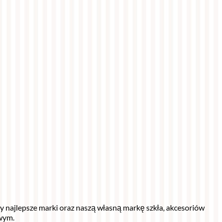
my najlepsze marki oraz naszą własną markę szkła, akcesoriów
wym.