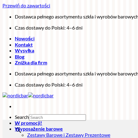
Przewiń do zawartości
Dostawca pełnego asortymentu szkła i wyrobów barowyc
Czas dostawy do Polski: 4–6 dni
Nowości
Kontakt
Wysyłka
Blog
Zniżka dla firm
Dostawca pełnego asortymentu szkła i wyrobów barowyc
Czas dostawy do Polski: 4–6 dni
Search
W promocji!
×
Wyposażenie barowe
Zestawy Barowe i Zestawy Prezentowe