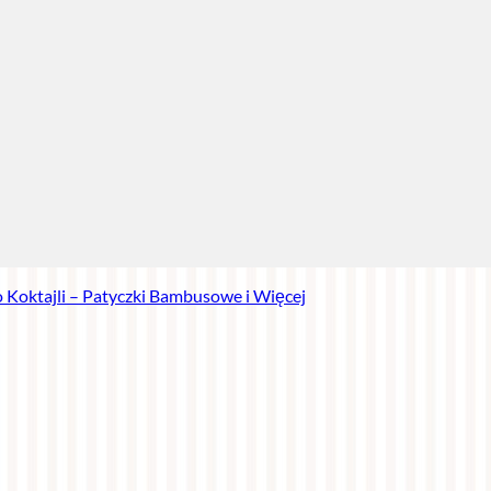
 Koktajli – Patyczki Bambusowe i Więcej