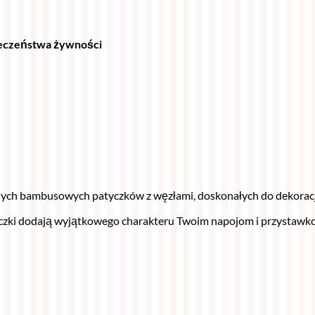
pieczeństwa żywności
ch bambusowych patyczków z węzłami, doskonałych do dekoracji d
zki dodają wyjątkowego charakteru Twoim napojom i przystawkom,