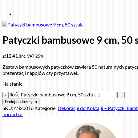
Patyczki bambusowe 9 cm, 50 
zł
12,41
(Inc. VAT 25%)
Zestaw bambusowych patyczków zawiera 50 naturalnych patyczków
prezentacji napojów czy przystawek.
Na stanie
ilość Patyczki bambusowe 9 cm, 50 sztuk
Dodaj do koszyka
SKU:
Mix0016
Kategorie:
Dekoracje do Koktajli – Patyczki Bam
nordicbar