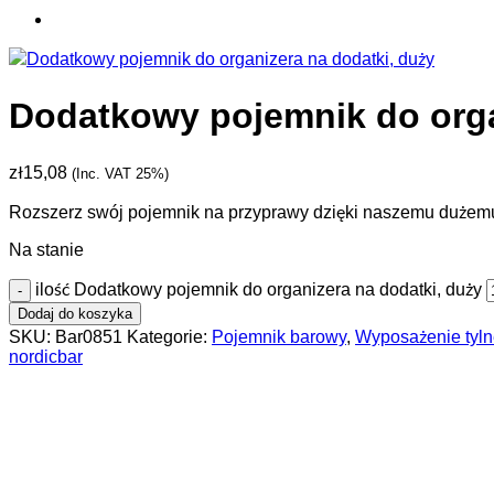
Dodatkowy pojemnik do orga
zł
15,08
(Inc. VAT 25%)
Rozszerz swój pojemnik na przyprawy dzięki naszemu dużemu
Na stanie
ilość Dodatkowy pojemnik do organizera na dodatki, duży
Dodaj do koszyka
SKU:
Bar0851
Kategorie:
Pojemnik barowy
,
Wyposażenie tyln
nordicbar