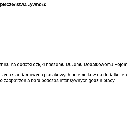
ezpieczeństwa żywności
niku na dodatki dzięki naszemu Dużemu Dodatkowemu Pojemn
szych standardowych plastikowych pojemników na dodatki, te
go zaopatrzenia baru podczas intensywnych godzin pracy.