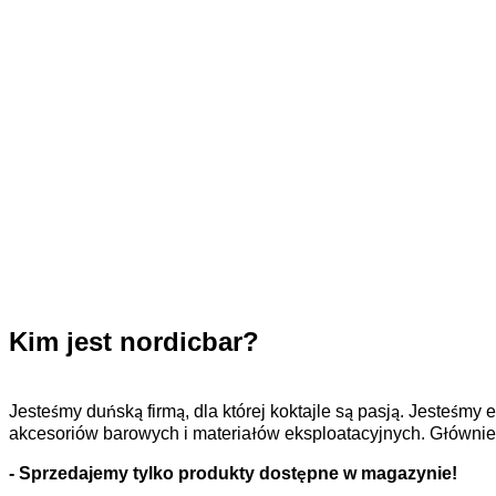
Kim jest nordicbar?
Jesteśmy duńską firmą, dla której koktajle są pasją. Jesteśm
akcesoriów barowych i materiałów eksploatacyjnych. Główni
- Sprzedajemy tylko produkty dostępne w magazynie!