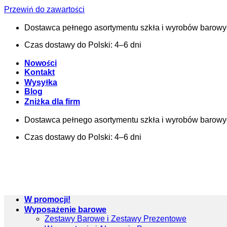
Przewiń do zawartości
Dostawca pełnego asortymentu szkła i wyrobów barow
Czas dostawy do Polski: 4–6 dni
Nowości
Kontakt
Wysyłka
Blog
Zniżka dla firm
Dostawca pełnego asortymentu szkła i wyrobów barow
Czas dostawy do Polski: 4–6 dni
W promocji!
Wyposażenie barowe
Zestawy Barowe i Zestawy Prezentowe