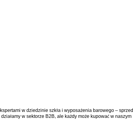
y ekspertami w dziedzinie szkła i wyposażenia barowego – sprz
e działamy w sektorze B2B, ale każdy może kupować w naszym 