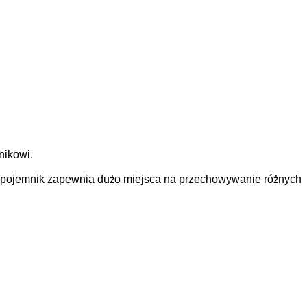
ikowi.
n pojemnik zapewnia dużo miejsca na przechowywanie różnych