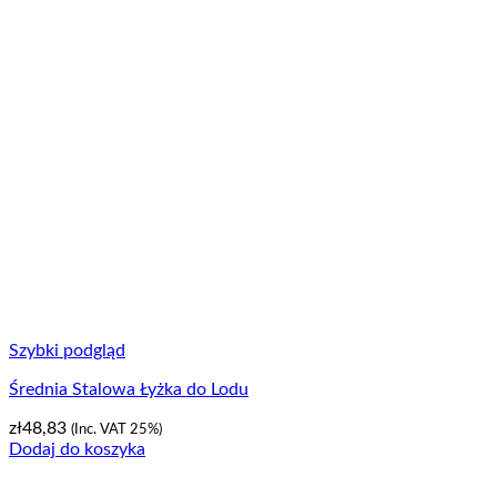
Szybki podgląd
Średnia Stalowa Łyżka do Lodu
zł
48,83
(Inc. VAT 25%)
Dodaj do koszyka