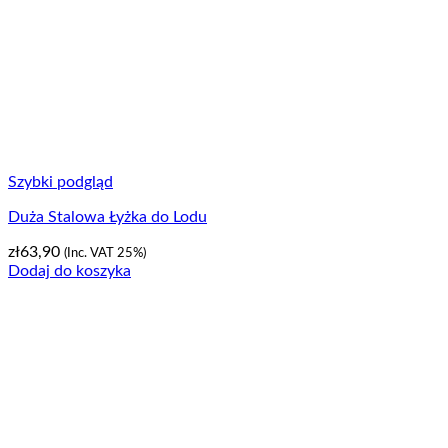
Szybki podgląd
Duża Stalowa Łyżka do Lodu
zł
63,90
(Inc. VAT 25%)
Dodaj do koszyka