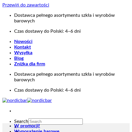
Przewiń do zawartości
Dostawca pełnego asortymentu szkła i wyrobów
barowych
Czas dostawy do Polski: 4–6 dni
Nowości
Kontakt
Wysyłka
Blog
Zniżka dla firm
Dostawca pełnego asortymentu szkła i wyrobów
barowych
Czas dostawy do Polski: 4–6 dni
Search
W promocji!
×
Wyposażenie barowe