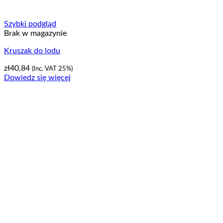
Szybki podgląd
Brak w magazynie
Kruszak do lodu
zł
40,84
(Inc. VAT 25%)
Dowiedz się więcej