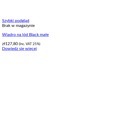
Szybki podgląd
Brak w magazynie
Wiadro na lód Black małe
zł
127,80
(Inc. VAT 25%)
Dowiedz się więcej