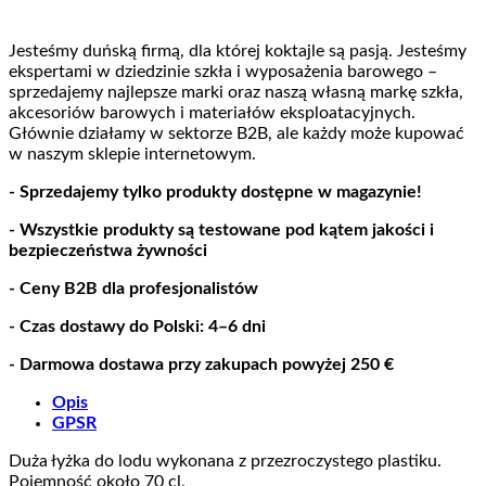
Jesteśmy duńską firmą, dla której koktajle są pasją. Jesteśmy
ekspertami w dziedzinie szkła i wyposażenia barowego –
sprzedajemy najlepsze marki oraz naszą własną markę szkła,
akcesoriów barowych i materiałów eksploatacyjnych.
Głównie działamy w sektorze B2B, ale każdy może kupować
w naszym sklepie internetowym.
- Sprzedajemy tylko produkty dostępne w magazynie!
- Wszystkie produkty są testowane pod kątem jakości i
bezpieczeństwa żywności
- Ceny B2B dla profesjonalistów
- Czas dostawy do Polski: 4–6 dni
- Darmowa dostawa przy zakupach powyżej 250 €
Opis
GPSR
Duża łyżka do lodu wykonana z przezroczystego plastiku.
Pojemność około 70 cl.