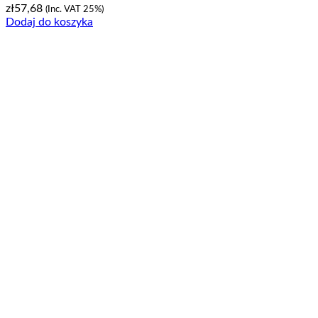
zł
57,68
(Inc. VAT 25%)
Dodaj do koszyka