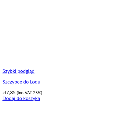
Szybki podgląd
Szczypce do Lodu
zł
7,35
(Inc. VAT 25%)
Dodaj do koszyka