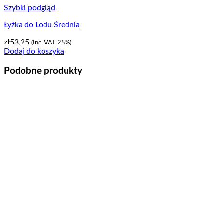
Szybki podgląd
Łyżka do Lodu Średnia
zł
53,25
(Inc. VAT 25%)
Dodaj do koszyka
Podobne produkty