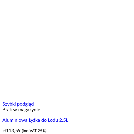
Szybki podgląd
Brak w magazynie
Aluminiowa Łyżka do Lodu 2,5L
zł
113,59
(Inc. VAT 25%)