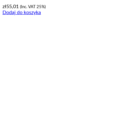
zł
55,01
(Inc. VAT 25%)
Dodaj do koszyka