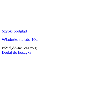
Szybki podgląd
Wiaderko na Lód 10L
zł
215,66
(Inc. VAT 25%)
Dodaj do koszyka