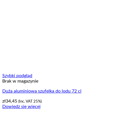
Szybki podgląd
Brak w magazynie
Duża aluminiowa szufelka do lodu 72 cl
zł
34,45
(Inc. VAT 25%)
Dowiedz się więcej