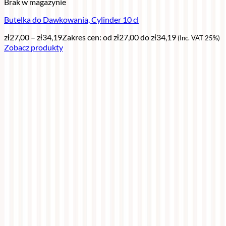
Brak w magazynie
Butelka do Dawkowania, Cylinder 10 cl
zł
27,00
–
zł
34,19
Zakres cen: od zł27,00 do zł34,19
(Inc. VAT 25%)
Zobacz produkty