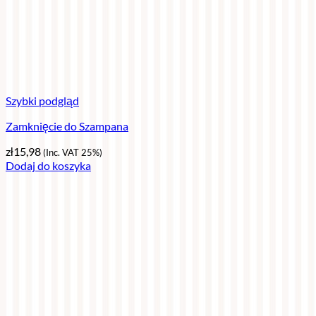
Szybki podgląd
Zamknięcie do Szampana
zł
15,98
(Inc. VAT 25%)
Dodaj do koszyka