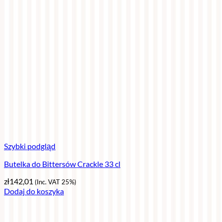
Szybki podgląd
Butelka do Bittersów Crackle 33 cl
zł
142,01
(Inc. VAT 25%)
Dodaj do koszyka