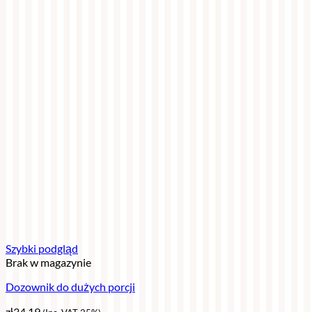
Szybki podgląd
Brak w magazynie
Dozownik do dużych porcji
zł
34,19