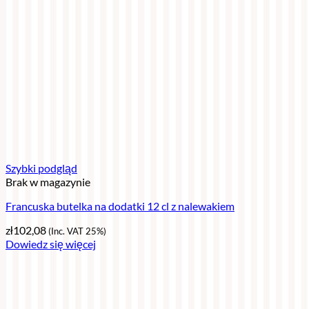
Szybki podgląd
Brak w magazynie
Francuska butelka na dodatki 12 cl z nalewakiem
zł
102,08
(Inc. VAT 25%)
Dowiedz się więcej