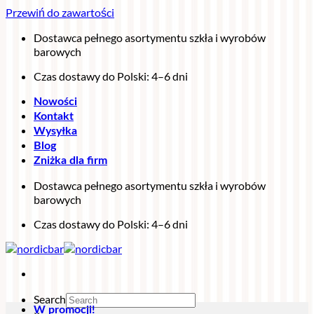
Przewiń do zawartości
Dostawca pełnego asortymentu szkła i wyrobów
barowych
Czas dostawy do Polski: 4–6 dni
Nowości
Kontakt
Wysyłka
Blog
Zniżka dla firm
Dostawca pełnego asortymentu szkła i wyrobów
barowych
Czas dostawy do Polski: 4–6 dni
Search
W promocji!