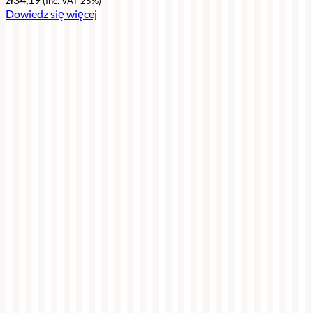
(Inc. VAT 25%)
Dowiedz się więcej