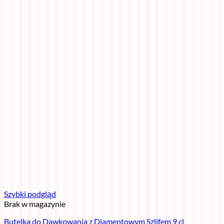
Szybki podgląd
Brak w magazynie
Butelka do Dawkowania z Diamentowym Szlifem 9 cl