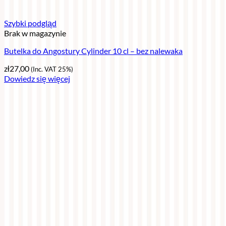
Szybki podgląd
Brak w magazynie
Butelka do Angostury Cylinder 10 cl – bez nalewaka
zł
27,00
(Inc. VAT 25%)
Dowiedz się więcej