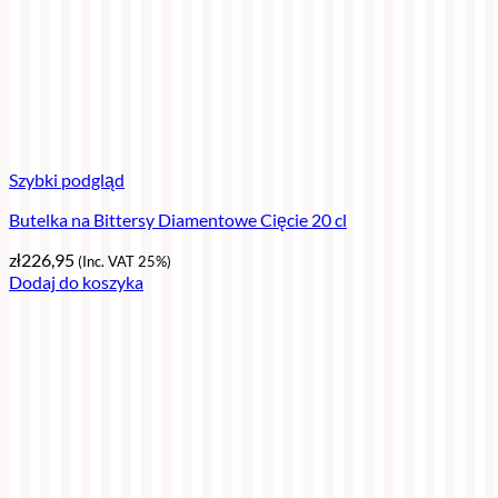
Szybki podgląd
Butelka na Bittersy Diamentowe Cięcie 20 cl
zł
226,95
(Inc. VAT 25%)
Dodaj do koszyka