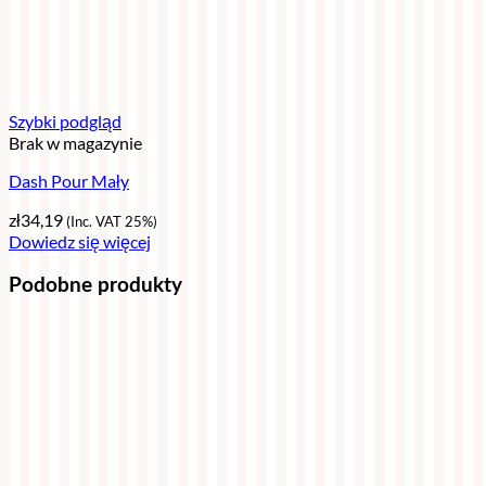
Szybki podgląd
Brak w magazynie
Dash Pour Mały
zł
34,19
(Inc. VAT 25%)
Dowiedz się więcej
Podobne produkty