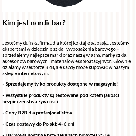
Kim jest nordicbar?
Jesteśmy duńską firmą, dla której koktajle są pasją. Jesteśmy
ekspertami w dziedzinie szkła i wyposażenia barowego –
sprzedajemy najlepsze marki oraz naszą własną markę szkła,
akcesoriów barowych i materiałów eksploatacyjnych. Głównie
działamy w sektorze B2B, ale każdy może kupować w naszym
sklepie internetowym.
- Sprzedajemy tylko produkty dostępne w magazynie!
- Wszystkie produkty są testowane pod kątem jakości i
bezpieczeństwa żywności
- Ceny B2B dla profesjonalistów
- Czas dostawy do Polski: 4–6 dni
- Darmowa dostawa przy zakupach powyżej 250 €