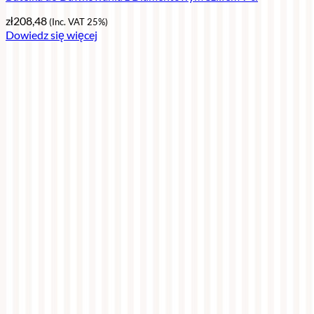
zł
208,48
(Inc. VAT 25%)
Dowiedz się więcej