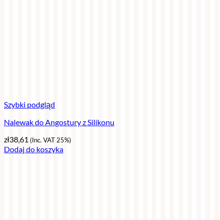
Szybki podgląd
Nalewak do Angostury z Silikonu
zł
38,61
(Inc. VAT 25%)
Dodaj do koszyka