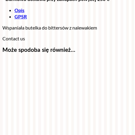
Opis
GPSR
Wspaniała butelka do bittersów z nalewakiem
Contact us
Może spodoba się również…