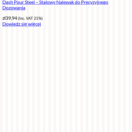
Dash Pour Steel – Stalowy Nalewak do Precyzyjnego
Dozowania
zł
39,94
(Inc. VAT 25%)
Dowiedz się więcej