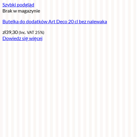
Szybki podgląd
Brak w magazynie
Butelka do dodatków Art Deco 20 cl bez nalewaka
zł
39,30
(Inc. VAT 25%)
Dowiedz się więcej