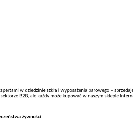
 ekspertami w dziedzinie szkła i wyposażenia barowego – sprzeda
 sektorze B2B, ale każdy może kupować w naszym sklepie inter
ieczeństwa żywności