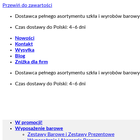
Przewiń do zawartości
Dostawca pełnego asortymentu szkła i wyrobów barow
Czas dostawy do Polski: 4–6 dni
Nowości
Kontakt
Wysyłka
Blog
Zniżka dla firm
Dostawca pełnego asortymentu szkła i wyrobów barow
Czas dostawy do Polski: 4–6 dni
W promocji!
Wyposażenie barowe
Zestawy Barowe i Zestawy Prezentowe