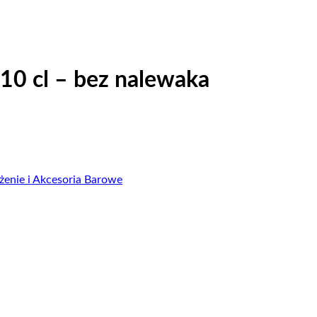
 10 cl – bez nalewaka
enie i Akcesoria Barowe