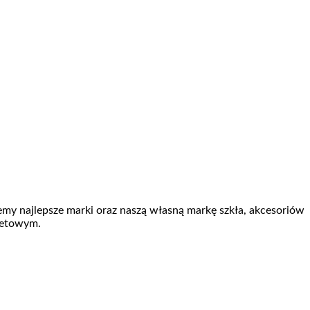
jemy najlepsze marki oraz naszą własną markę szkła, akcesoriów
netowym.