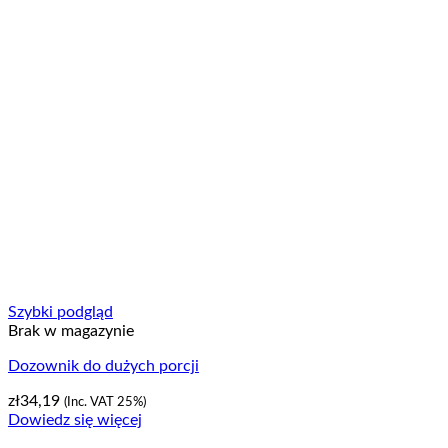
Szybki podgląd
Brak w magazynie
Dozownik do dużych porcji
zł
34,19
(Inc. VAT 25%)
Dowiedz się więcej