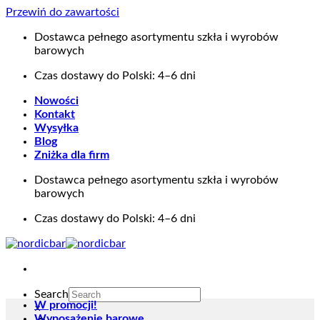
Przewiń do zawartości
Dostawca pełnego asortymentu szkła i wyrobów
barowych
Czas dostawy do Polski: 4–6 dni
Nowości
Kontakt
Wysyłka
Blog
Zniżka dla firm
Dostawca pełnego asortymentu szkła i wyrobów
barowych
Czas dostawy do Polski: 4–6 dni
Search
W promocji!
×
Wyposażenie barowe