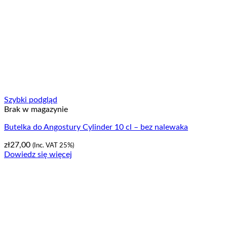
Szybki podgląd
Brak w magazynie
Butelka do Angostury Cylinder 10 cl – bez nalewaka
zł
27,00
(Inc. VAT 25%)
Dowiedz się więcej