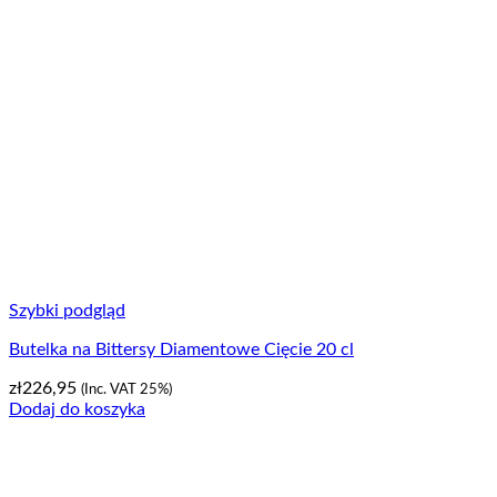
Szybki podgląd
Butelka na Bittersy Diamentowe Cięcie 20 cl
zł
226,95
(Inc. VAT 25%)
Dodaj do koszyka