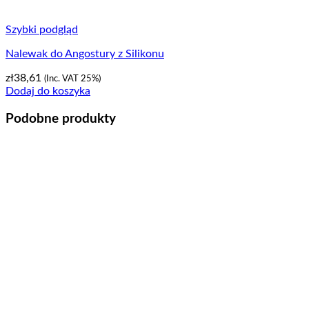
Szybki podgląd
Nalewak do Angostury z Silikonu
zł
38,61
(Inc. VAT 25%)
Dodaj do koszyka
Podobne produkty