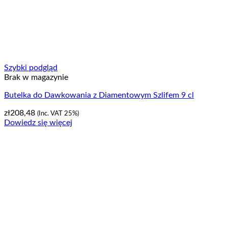
Szybki podgląd
Brak w magazynie
Butelka do Dawkowania z Diamentowym Szlifem 9 cl
zł
208,48
(Inc. VAT 25%)
Dowiedz się więcej