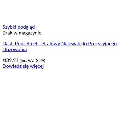
Szybki podgląd
Brak w magazynie
Dash Pour Steel – Stalowy Nalewak do Precyzyjnego
Dozowania
zł
39,94
(Inc. VAT 25%)
Dowiedz się więcej