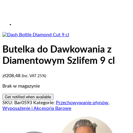
Butelka do Dawkowania z
Diamentowym Szlifem 9 cl
zł
208,48
(Inc. VAT 25%)
Brak w magazynie
SKU:
Bar0593
Kategorie:
Przechowywanie płynów
,
Wyposażenie i Akcesoria Barowe