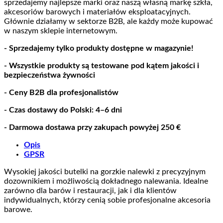
sprzedajemy najlepsze marki oraz naszą własną markę szkła,
akcesoriów barowych i materiałów eksploatacyjnych.
Głównie działamy w sektorze B2B, ale każdy może kupować
w naszym sklepie internetowym.
- Sprzedajemy tylko produkty dostępne w magazynie!
- Wszystkie produkty są testowane pod kątem jakości i
bezpieczeństwa żywności
- Ceny B2B dla profesjonalistów
- Czas dostawy do Polski: 4–6 dni
- Darmowa dostawa przy zakupach powyżej 250 €
Opis
GPSR
Wysokiej jakości butelki na gorzkie nalewki z precyzyjnym
dozownikiem i możliwością dokładnego nalewania. Idealne
zarówno dla barów i restauracji, jak i dla klientów
indywidualnych, którzy cenią sobie profesjonalne akcesoria
barowe.