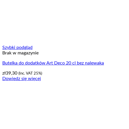
Szybki podgląd
Brak w magazynie
Butelka do dodatków Art Deco 20 cl bez nalewaka
zł
39,30
(Inc. VAT 25%)
Dowiedz się więcej