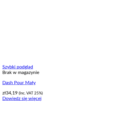
Szybki podgląd
Brak w magazynie
Dash Pour Mały
zł
34,19
(Inc. VAT 25%)
Dowiedz się więcej