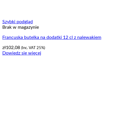
Szybki podgląd
Brak w magazynie
Francuska butelka na dodatki 12 cl z nalewakiem
zł
102,08
(Inc. VAT 25%)
Dowiedz się więcej