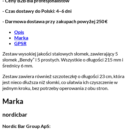
- Ceny B2B dla profesjonalistów
- Czas dostawy do Polski: 4–6 dni
- Darmowa dostawa przy zakupach powyżej 250 €
Opis
Marka
GPSR
Zestaw wysokiej jakości stalowych słomek, zawierający 5
słomek „Bendy” i 5 prostych. Wszystkie o długości 215 mm i
średnicy 6 mm.
Zestaw zawiera również szczoteczkę o długości 23 cm, która
jest nieco dłuższa niż słomki, co ułatwia ich czyszczenie w
jednym kroku, bez potrzeby operowania z obu stron.
Marka
nordicbar
Nordic Bar Group ApS: