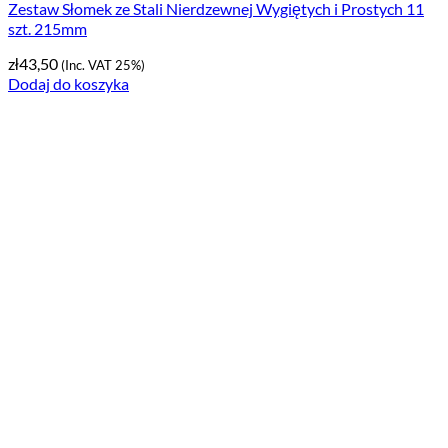
Zestaw Słomek ze Stali Nierdzewnej Wygiętych i Prostych 11
szt. 215mm
zł
43,50
(Inc. VAT 25%)
Dodaj do koszyka