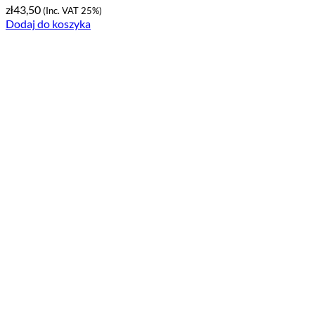
zł
43,50
(Inc. VAT 25%)
Dodaj do koszyka