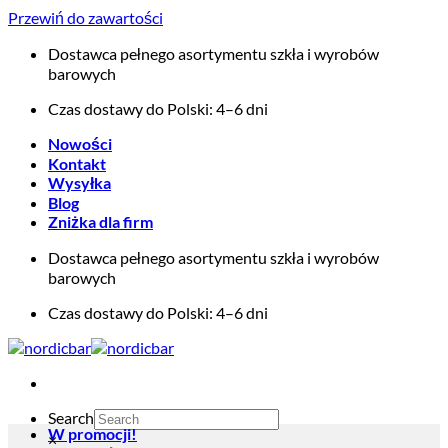
Przewiń do zawartości
Dostawca pełnego asortymentu szkła i wyrobów
barowych
Czas dostawy do Polski: 4–6 dni
Nowości
Kontakt
Wysyłka
Blog
Zniżka dla firm
Dostawca pełnego asortymentu szkła i wyrobów
barowych
Czas dostawy do Polski: 4–6 dni
Search
W promocji!
×