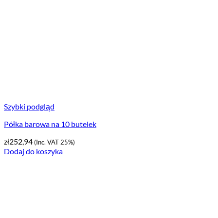
Szybki podgląd
Półka barowa na 10 butelek
zł
252,94
(Inc. VAT 25%)
Dodaj do koszyka