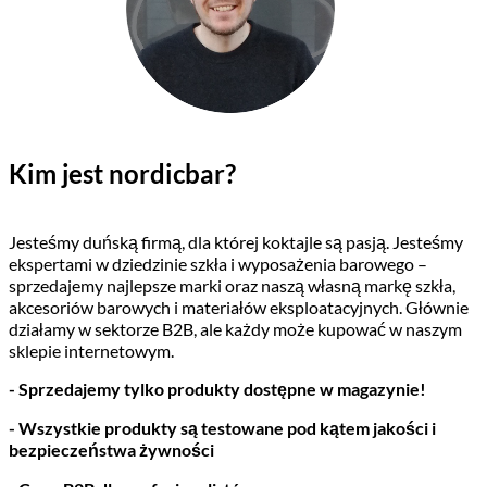
Kim jest nordicbar?
Jesteśmy duńską firmą, dla której koktajle są pasją. Jesteśmy
ekspertami w dziedzinie szkła i wyposażenia barowego –
sprzedajemy najlepsze marki oraz naszą własną markę szkła,
akcesoriów barowych i materiałów eksploatacyjnych. Głównie
działamy w sektorze B2B, ale każdy może kupować w naszym
sklepie internetowym.
- Sprzedajemy tylko produkty dostępne w magazynie!
- Wszystkie produkty są testowane pod kątem jakości i
bezpieczeństwa żywności