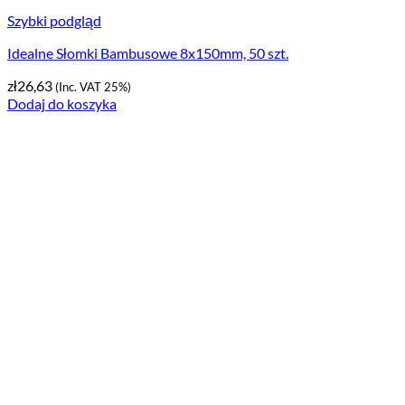
Szybki podgląd
Idealne Słomki Bambusowe 8x150mm, 50 szt.
zł
26,63
(Inc. VAT 25%)
Dodaj do koszyka