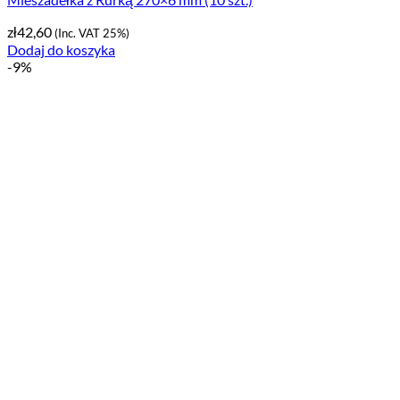
zł
42,60
(Inc. VAT 25%)
Dodaj do koszyka
-9%