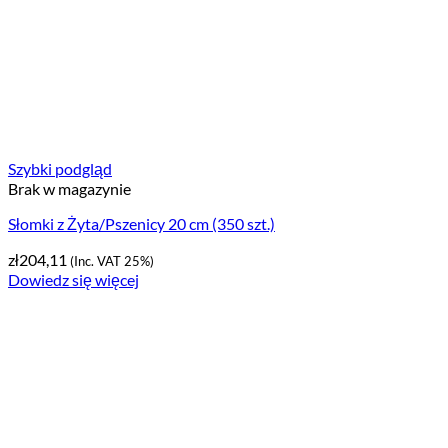
Szybki podgląd
Brak w magazynie
Słomki z Żyta/Pszenicy 20 cm (350 szt.)
zł
204,11
(Inc. VAT 25%)
Dowiedz się więcej