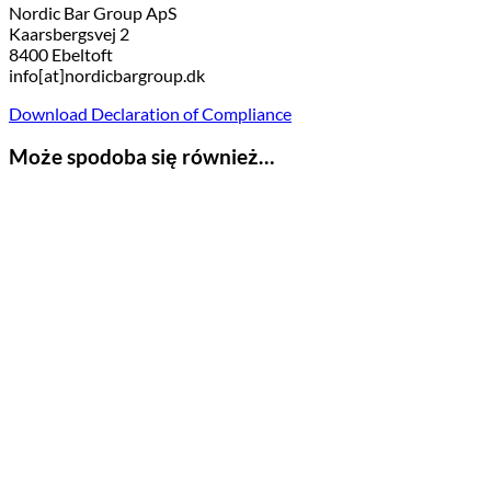
Nordic Bar Group ApS
Kaarsbergsvej 2
8400 Ebeltoft
info[at]nordicbargroup.dk
Download Declaration of Compliance
Może spodoba się również…