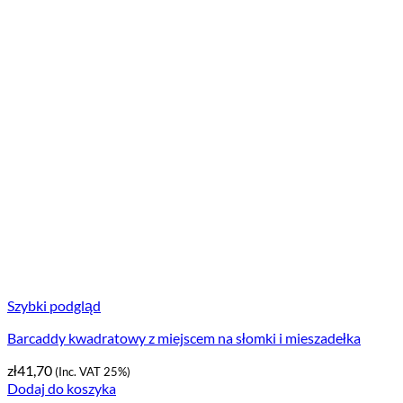
Szybki podgląd
Barcaddy kwadratowy z miejscem na słomki i mieszadełka
zł
41,70
(Inc. VAT 25%)
Dodaj do koszyka