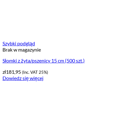
Szybki podgląd
Brak w magazynie
Słomki z żyta/pszenicy 15 cm (500 szt.)
zł
181,95
(Inc. VAT 25%)
Dowiedz się więcej