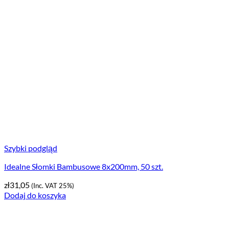
Szybki podgląd
Idealne Słomki Bambusowe 8x200mm, 50 szt.
zł
31,05
(Inc. VAT 25%)
Dodaj do koszyka