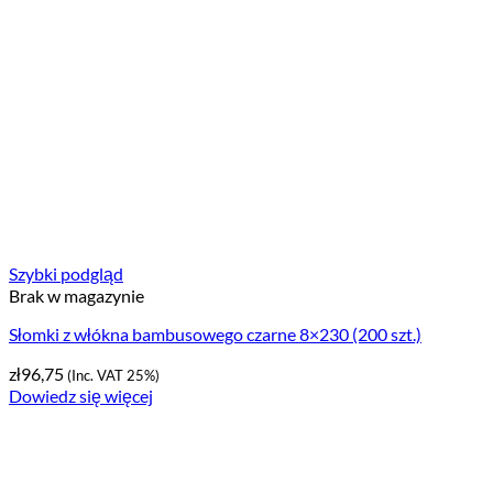
Szybki podgląd
Brak w magazynie
Słomki z włókna bambusowego czarne 8×230 (200 szt.)
zł
96,75
(Inc. VAT 25%)
Dowiedz się więcej