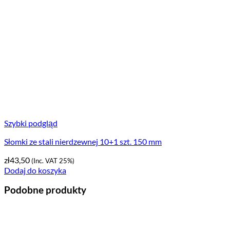
Szybki podgląd
Słomki ze stali nierdzewnej 10+1 szt. 150 mm
zł
43,50
(Inc. VAT 25%)
Dodaj do koszyka
Podobne produkty