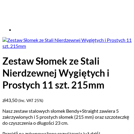
Zestaw Słomek ze Stali
Nierdzewnej Wygiętych i
Prostych 11 szt. 215mm
zł
43,50
(Inc. VAT 25%)
Nasz zestaw stalowych słomek Bendy+Straight zawiera 5
zakrzywionych i 5 prostych słomek (215 mm) oraz szczoteczkę
do czyszczenia o długości 23 cm.
Przejdź na zrównoważone rozwiązania już dziś!