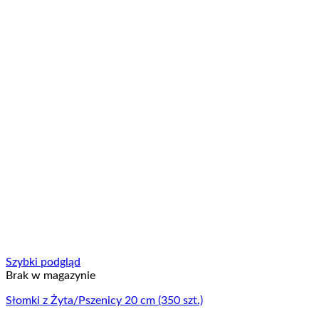
Szybki podgląd
Brak w magazynie
Słomki z Żyta/Pszenicy 20 cm (350 szt.)