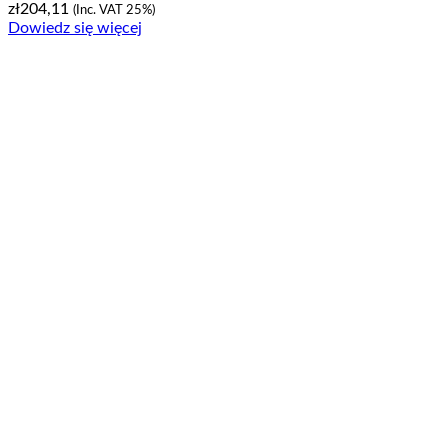
zł
204,11
(Inc. VAT 25%)
Dowiedz się więcej