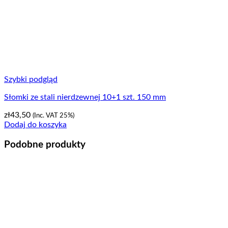
Szybki podgląd
Słomki ze stali nierdzewnej 10+1 szt. 150 mm
zł
43,50
(Inc. VAT 25%)
Dodaj do koszyka
Podobne produkty