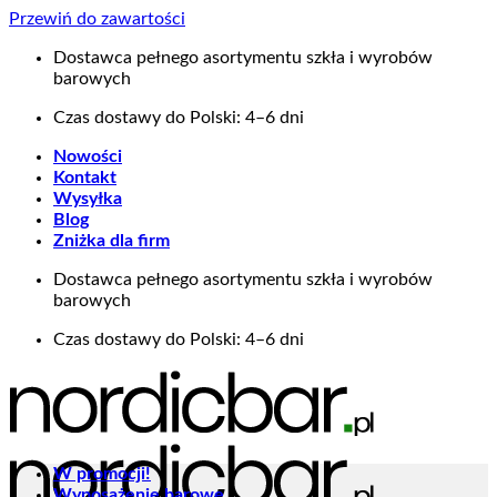
Przewiń do zawartości
Dostawca pełnego asortymentu szkła i wyrobów
barowych
Czas dostawy do Polski: 4–6 dni
Nowości
Kontakt
Wysyłka
Blog
Zniżka dla firm
Dostawca pełnego asortymentu szkła i wyrobów
barowych
Czas dostawy do Polski: 4–6 dni
W promocji!
Wyposażenie barowe