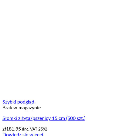
Szybki podgląd
Brak w magazynie
Słomki z żyta/pszenicy 15 cm (500 szt.)
zł
181,95
(Inc. VAT 25%)
Dowiedz się więcej