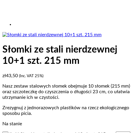
Słomki ze stali nierdzewnej
10+1 szt. 215 mm
zł
43,50
(Inc. VAT 25%)
Nasz zestaw stalowych słomek obejmuje 10 słomek (215 mm)
oraz szczoteczkę do czyszczenia o długości 23 cm, co ułatwia
utrzymanie ich w czystości.
Zrezygnuj z jednorazowych plastików na rzecz ekologicznego
sposobu picia.
Na stanie