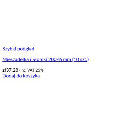
Szybki podgląd
Mieszadełka i Słomki 200×6 mm (10 szt.)
zł
37,28
(Inc. VAT 25%)
Dodaj do koszyka