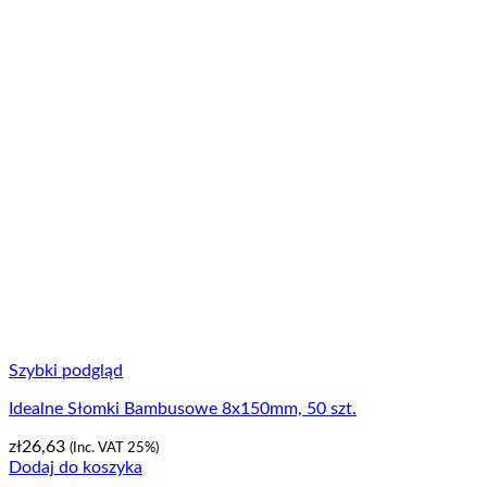
Szybki podgląd
Idealne Słomki Bambusowe 8x150mm, 50 szt.
zł
26,63
(Inc. VAT 25%)
Dodaj do koszyka