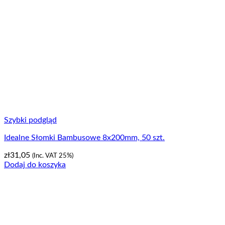
Szybki podgląd
Idealne Słomki Bambusowe 8x200mm, 50 szt.
zł
31,05
(Inc. VAT 25%)
Dodaj do koszyka