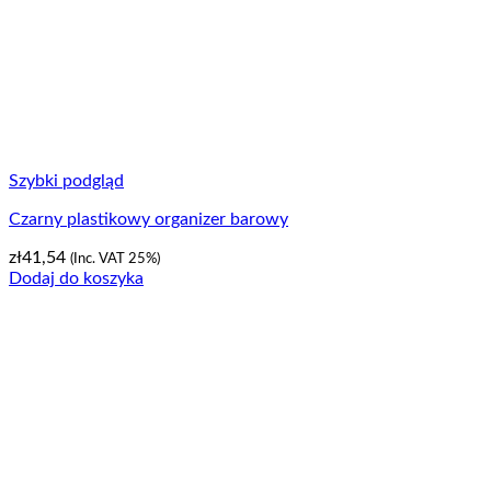
Szybki podgląd
Czarny plastikowy organizer barowy
zł
41,54
(Inc. VAT 25%)
Dodaj do koszyka