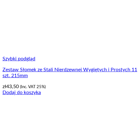
Szybki podgląd
Zestaw Słomek ze Stali Nierdzewnej Wygiętych i Prostych 11
szt. 215mm
zł
43,50
(Inc. VAT 25%)
Dodaj do koszyka