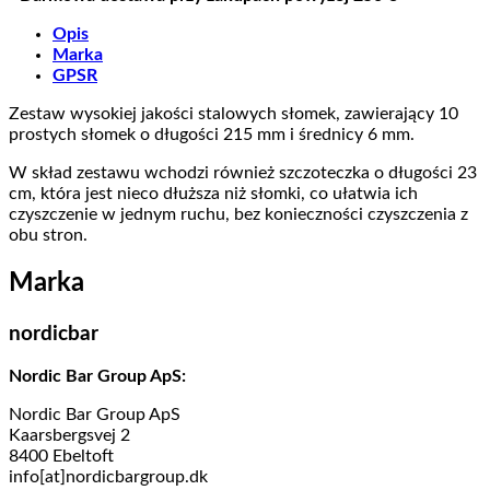
Opis
Marka
GPSR
Zestaw wysokiej jakości stalowych słomek, zawierający 10
prostych słomek o długości 215 mm i średnicy 6 mm.
W skład zestawu wchodzi również szczoteczka o długości 23
cm, która jest nieco dłuższa niż słomki, co ułatwia ich
czyszczenie w jednym ruchu, bez konieczności czyszczenia z
obu stron.
Marka
nordicbar
Nordic Bar Group ApS:
Nordic Bar Group ApS
Kaarsbergsvej 2
8400 Ebeltoft
info[at]nordicbargroup.dk