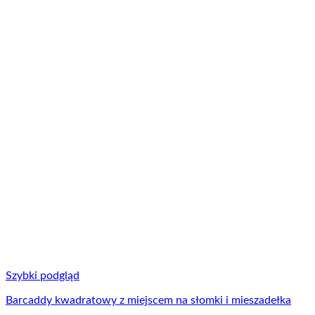
Szybki podgląd
Barcaddy kwadratowy z miejscem na słomki i mieszadełka