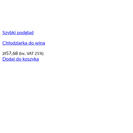
Szybki podgląd
Chłodziarka do wina
zł
57,68
(Inc. VAT 25%)
Dodaj do koszyka