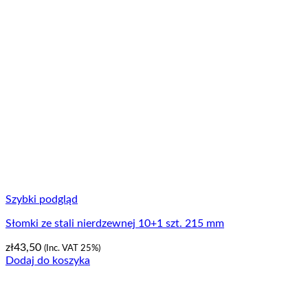
Szybki podgląd
Słomki ze stali nierdzewnej 10+1 szt. 215 mm
zł
43,50
(Inc. VAT 25%)
Dodaj do koszyka