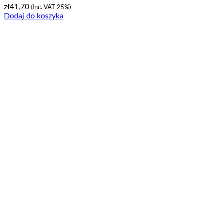
zł
41,70
(Inc. VAT 25%)
Dodaj do koszyka