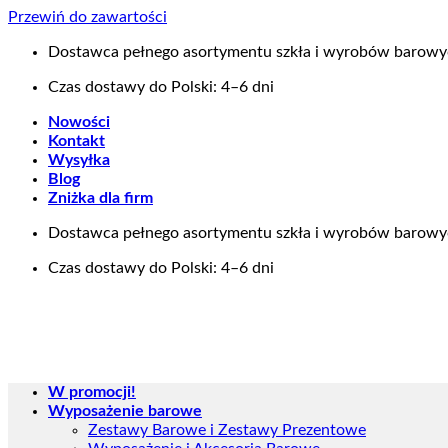
Przewiń do zawartości
Dostawca pełnego asortymentu szkła i wyrobów barow
Czas dostawy do Polski: 4–6 dni
Nowości
Kontakt
Wysyłka
Blog
Zniżka dla firm
Dostawca pełnego asortymentu szkła i wyrobów barow
Czas dostawy do Polski: 4–6 dni
W promocji!
Wyposażenie barowe
Zestawy Barowe i Zestawy Prezentowe