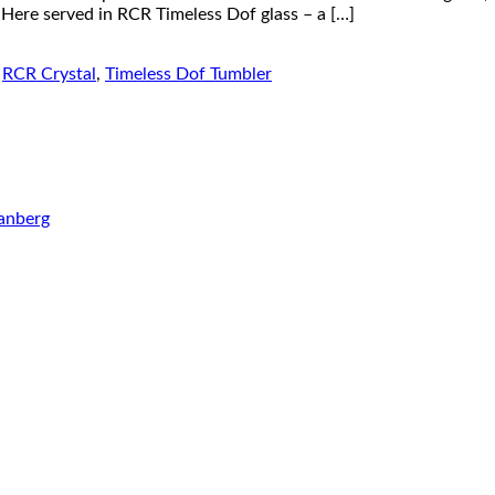
Here served in RCR Timeless Dof glass – a […]
,
RCR Crystal
,
Timeless Dof Tumbler
anberg