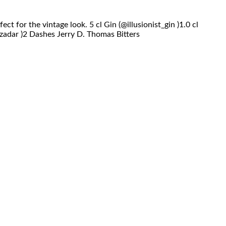
t for the vintage look. 5 cl Gin (@illusionist_gin )1.0 cl
adar )2 Dashes Jerry D. Thomas Bitters