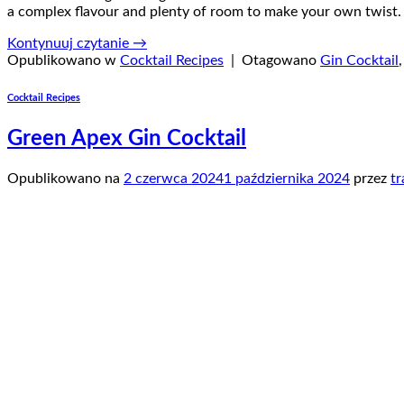
a complex flavour and plenty of room to make your own twist. 
Kontynuuj czytanie
→
Opublikowano w
Cocktail Recipes
|
Otagowano
Gin Cocktail
Cocktail Recipes
Green Apex Gin Cocktail
Opublikowano na
2 czerwca 2024
1 października 2024
przez
tr