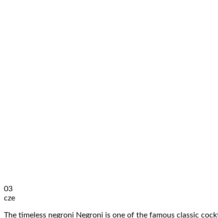
03
cze
The timeless negroni Negroni is one of the famous classic cockt