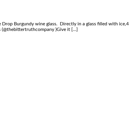
Drop Burgundy wine glass. Directly in a glass filled with ice,4
 (@thebittertruthcompany )Give it […]