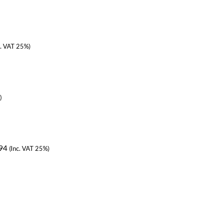
c. VAT 25%)
)
94
(Inc. VAT 25%)