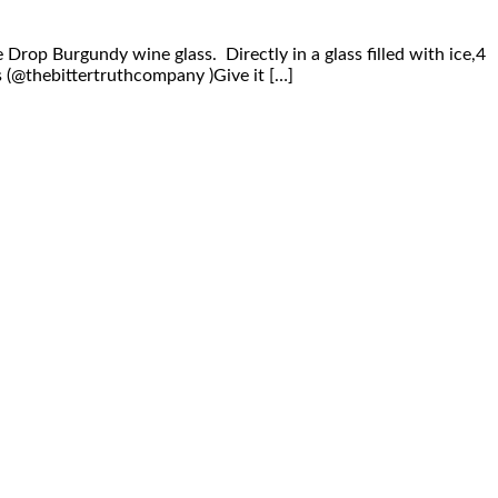
Drop Burgundy wine glass. Directly in a glass filled with ice,4
 (@thebittertruthcompany )Give it […]