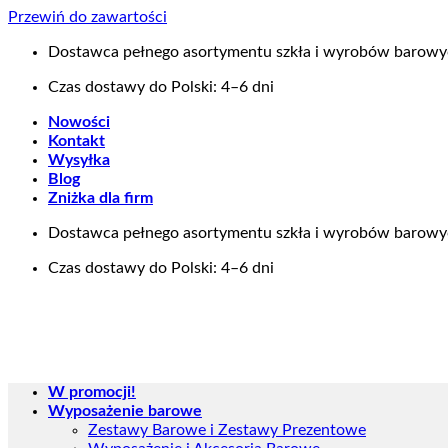
Przewiń do zawartości
Dostawca pełnego asortymentu szkła i wyrobów barow
Czas dostawy do Polski: 4–6 dni
Nowości
Kontakt
Wysyłka
Blog
Zniżka dla firm
Dostawca pełnego asortymentu szkła i wyrobów barow
Czas dostawy do Polski: 4–6 dni
W promocji!
Wyposażenie barowe
Zestawy Barowe i Zestawy Prezentowe