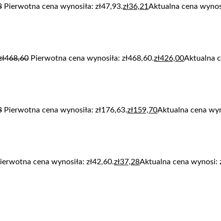
3
Pierwotna cena wynosiła: zł47,93.
zł
36,21
Aktualna cena wynosi
zł
468,60
Pierwotna cena wynosiła: zł468,60.
zł
426,00
Aktualna c
3
Pierwotna cena wynosiła: zł176,63.
zł
159,70
Aktualna cena wyn
ierwotna cena wynosiła: zł42,60.
zł
37,28
Aktualna cena wynosi: 