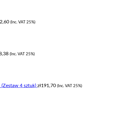
2,60
(Inc. VAT 25%)
8,38
(Inc. VAT 25%)
l (Zestaw 4 sztuk)
zł
191,70
(Inc. VAT 25%)